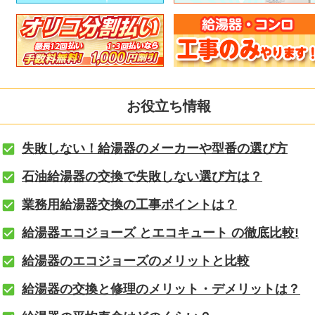
お役立ち情報
失敗しない！給湯器のメーカーや型番の選び方
石油給湯器の交換で失敗しない選び方は？
業務用給湯器交換の工事ポイントは？
給湯器エコジョーズ とエコキュート の徹底比較!
給湯器のエコジョーズのメリットと比較
給湯器の交換と修理のメリット・デメリットは？