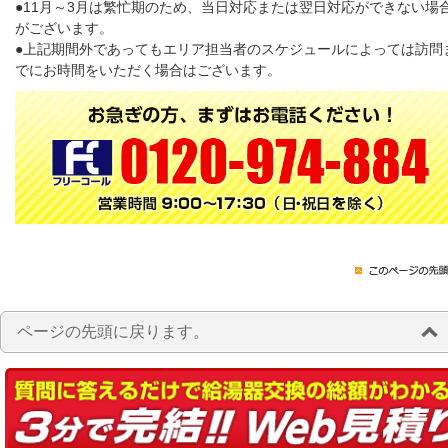
●11月～3月は繁忙期のため、当日対応または翌日対応ができない場
がございます。
●上記期間外であってもエリア担当者のスケジュールによっては訪問
でにお時間をいただく場合はございます。
ページの先頭に戻ります。