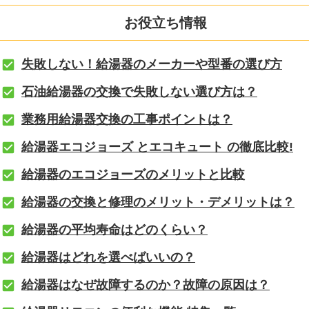
お役立ち情報
失敗しない！給湯器のメーカーや型番の選び方
石油給湯器の交換で失敗しない選び方は？
業務用給湯器交換の工事ポイントは？
給湯器エコジョーズ とエコキュート の徹底比較!
給湯器のエコジョーズのメリットと比較
給湯器の交換と修理のメリット・デメリットは？
給湯器の平均寿命はどのくらい？
給湯器はどれを選べばいいの？
給湯器はなぜ故障するのか？故障の原因は？