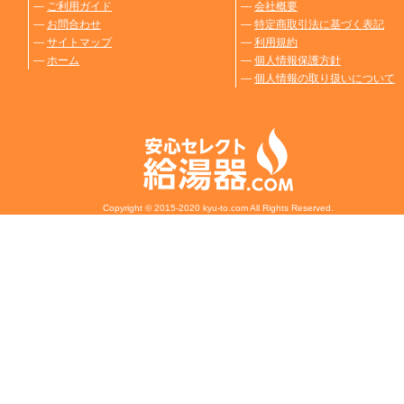
―
ご利用ガイド
―
会社概要
―
お問合わせ
―
特定商取引法に基づく表記
―
サイトマップ
―
利用規約
―
ホーム
―
個人情報保護方針
―
個人情報の取り扱いについて
Copyright © 2015-2020 kyu-to.com All Rights Reserved.