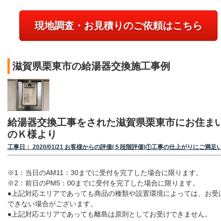
現地調査・お見積りのご依頼はこちら
滋賀県栗東市の給湯器交換施工事例
給湯器交換工事をされた滋賀県栗東市にお住ま
のＫ様より
工事日： 2020/01/21 お客様からの評価(５段階評価)①工事の仕上がりにご満足
※1：当日のAM11：30までに受付を完了した場合に限ります。
※2：前日のPM5：00までに受付を完了した場合に限ります。
●上記対応エリアであっても商品の種類や設置環境によっては、お受
できない場合がございます。
●上記対応エリアであっても離島は原則としてお受けできません。