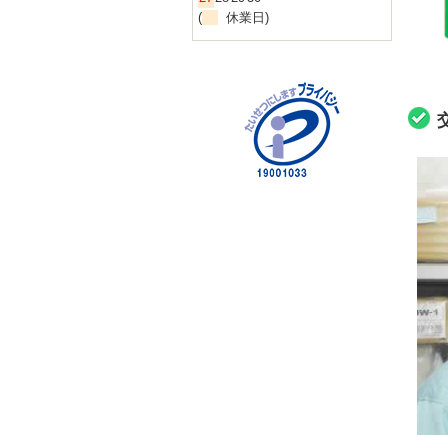
(
休業日)