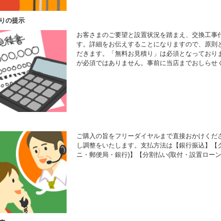
りの提示
お客さまのご要望と設置状況を踏まえ、交換工事
す。詳細をお伝えすることになりますので、原則
だきます。「無料お見積り」は必須となっており
が必須ではありません。事前に当店までおしらせ
ご購入の旨をフリーダイヤルまで直接おかけくだ
し調整をいたします。支払方法は【銀行振込】【ク
ニ・郵便局・銀行)】【分割払い(取付・設置ローン