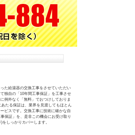
則った給湯器の交換工事をさせていただい
て独自の「10年間工事保証」を工事させ
まに例外なく「無料」でおつけしておりま
倍にあたる保証は、業界を見渡してもほとん
サービスです。交換工事に技術に確かな自
工事保証」を、是非この機会にお受け取り
0年)をしっかりカバーします。