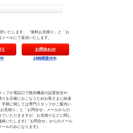
応対いたします。「無料お見積り」と「お
はメールにて返信いたします。
積り
お問合わせ
付中
24時間受付中
タッフが電話口で既存機器の設置状況や、
積りを正確におこなうためお客さまに給湯
。手順に関しては専門スタッフがご案内い
料お見積り」と「お問合せ」メールからの
せていただきますが、お見積りなどに関し
連絡いたします(「お問合せ」からのメール
メールのみになります)。