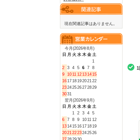
現在関連記事はありません。
今月(2026年8月)
日
月
火
水
木
金
土
1
2
3
4
5
6
7
8
9
10
11
12
13
14
15
16
17
18
19
20
21
22
23
24
25
26
27
28
29
30
31
翌月(2026年9月)
日
月
火
水
木
金
土
1
2
3
4
5
6
7
8
9
10
11
12
13
14
15
16
17
18
19
20
21
22
23
24
25
26
27
28
29
30