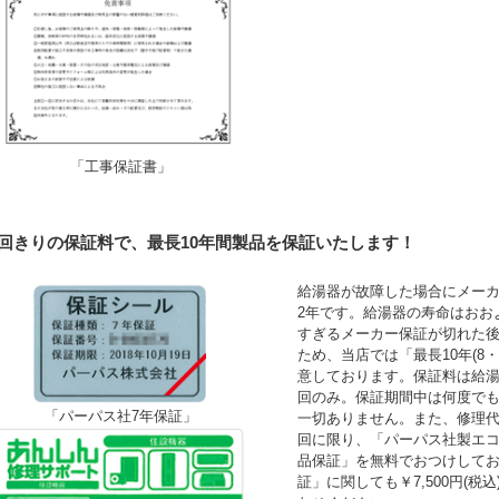
「工事保証書」
1回きりの保証料で、最長10年間製品を保証いたします！
給湯器が故障した場合にメーカ
2年です。給湯器の寿命はおお
すぎるメーカー保証が切れた
ため、当店では「最長10年(8
意しております。保証料は給湯
回のみ。保証期間中は何度で
「パーパス社7年保証」
一切ありません。また、修理
回に限り、「パーパス社製エコ
品保証」を無料でおつけして
証」に関しても￥7,500円(