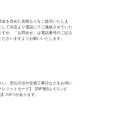
代金を含めた見積もりをご提示いたしま
として当店より電話にてご連絡させていた
ますが、「お問合せ」は電話番号のご記入
くださいますようお願いいたします。
さい。支払方法や交換工事日などをお伺い
レジットカード】【NP後払い(コンビ
)】の4つがあります。