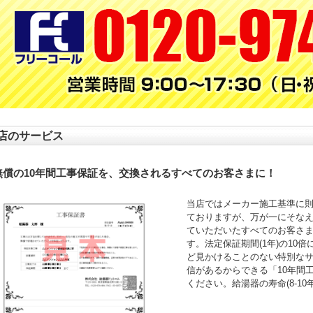
店のサービス
無償の10年間工事保証を、交換されるすべてのお客さまに！
当店ではメーカー施工基準に
ておりますが、万が一にそなえ
ていただいたすべてのお客さ
す。法定保証期間(1年)の10
ど見かけることのない特別な
信があるからできる「10年間
ください。給湯器の寿命(8-1