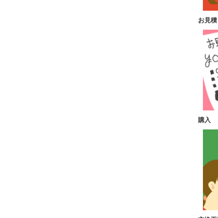
お見積
購入