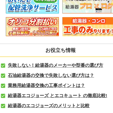
お役立ち情報
失敗しない！給湯器のメーカーや型番の選び方
石油給湯器の交換で失敗しない選び方は？
業務用給湯器交換の工事ポイントは？
給湯器エコジョーズ とエコキュート の徹底比較!
給湯器のエコジョーズのメリットと比較