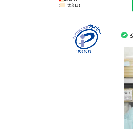
(
休業日)