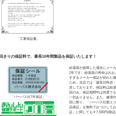
「工事保証書」
1回きりの保証料で、最長10年間製品を保証いたします！
給湯器が故障した場合にメーカ
2年です。給湯器の寿命はおお
すぎるメーカー保証が切れた
ため、当店では「最長10年(8
意しております。保証料は給湯
回のみ。保証期間中は何度で
「パーパス社7年保証」
一切ありません。また、修理
回に限り、「パーパス社製エコ
品保証」を無料でおつけして
証」に関しても￥7,500円(