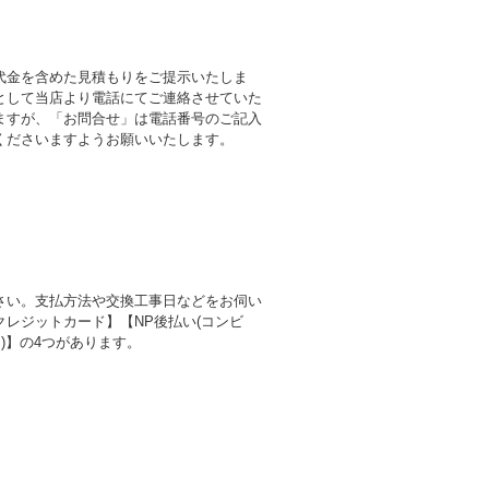
代金を含めた見積もりをご提示いたしま
として当店より電話にてご連絡させていた
ますが、「お問合せ」は電話番号のご記入
くださいますようお願いいたします。
さい。支払方法や交換工事日などをお伺い
レジットカード】【NP後払い(コンビ
)】の4つがあります。