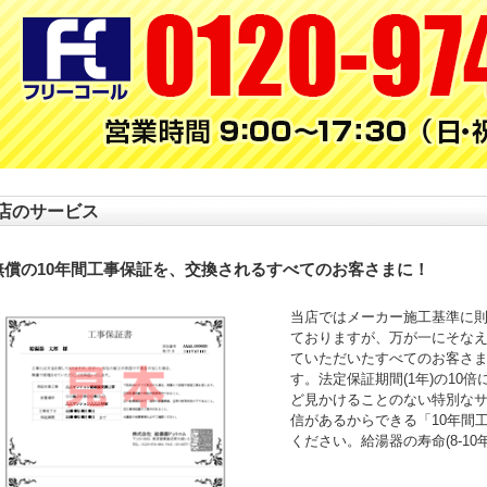
店のサービス
無償の10年間工事保証を、交換されるすべてのお客さまに！
当店ではメーカー施工基準に
ておりますが、万が一にそなえ
ていただいたすべてのお客さ
す。法定保証期間(1年)の10
ど見かけることのない特別な
信があるからできる「10年間
ください。給湯器の寿命(8-1