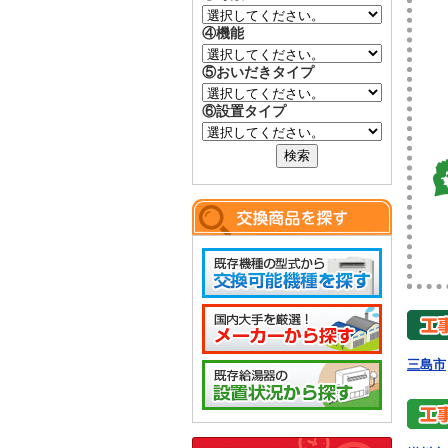
④機能
⑤おいだきタイプ
⑥設置タイプ
三島市