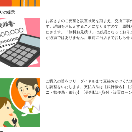
りの提示
お客さまのご要望と設置状況を踏まえ、交換工事
す。詳細をお伝えすることになりますので、原則
だきます。「無料お見積り」は必須となっており
が必須ではありません。事前に当店までおしらせ
ご購入の旨をフリーダイヤルまで直接おかけくだ
し調整をいたします。支払方法は【銀行振込】【ク
ニ・郵便局・銀行)】【分割払い(取付・設置ローン