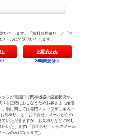
応対いたします。「無料お見積り」と「お
はメールにて返信いたします。
積り
お問合わせ
付中
24時間受付中
タッフが電話口で既存機器の設置状況や、
積りを正確におこなうためお客さまに給湯
。手順に関しては専門スタッフがご案内い
料お見積り」と「お問合せ」メールからの
せていただきますが、お見積りなどに関し
連絡いたします(「お問合せ」からのメール
メールのみになります)。