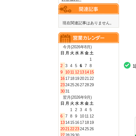
現在関連記事はありません。
今月(2026年8月)
日
月
火
水
木
金
土
1
2
3
4
5
6
7
8
9
10
11
12
13
14
15
16
17
18
19
20
21
22
23
24
25
26
27
28
29
30
31
翌月(2026年9月)
日
月
火
水
木
金
土
1
2
3
4
5
6
7
8
9
10
11
12
13
14
15
16
17
18
19
20
21
22
23
24
25
26
27
28
29
30