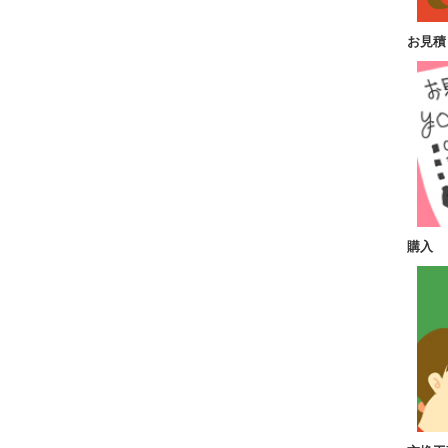
お見積
購入