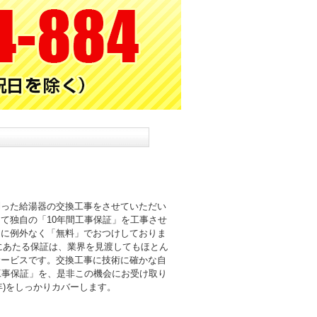
則った給湯器の交換工事をさせていただい
て独自の「10年間工事保証」を工事させ
まに例外なく「無料」でおつけしておりま
倍にあたる保証は、業界を見渡してもほとん
サービスです。交換工事に技術に確かな自
工事保証」を、是非この機会にお受け取り
0年)をしっかりカバーします。