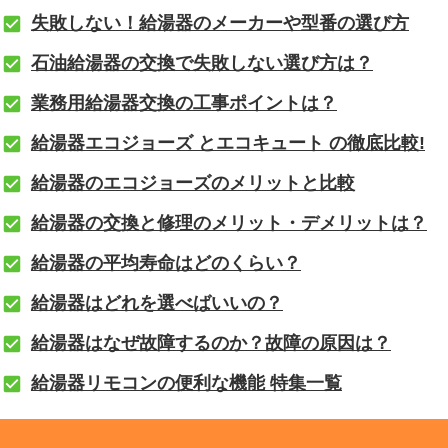
失敗しない！給湯器のメーカーや型番の選び方
石油給湯器の交換で失敗しない選び方は？
業務用給湯器交換の工事ポイントは？
給湯器エコジョーズ とエコキュート の徹底比較!
給湯器のエコジョーズのメリットと比較
給湯器の交換と修理のメリット・デメリットは？
給湯器の平均寿命はどのくらい？
給湯器はどれを選べばいいの？
給湯器はなぜ故障するのか？故障の原因は？
給湯器リモコンの便利な機能 特集一覧