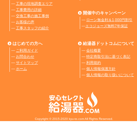
―
工事の現地調査エリア
―
工事費用の詳細
開催中のキャンペーン
―
交換工事の施工事例
―
ローン無金利＆1,000円割引
―
お客様の声
―
エコジョーズ無料7年保証
―
工事スタッフの紹介
はじめての方へ
給湯器ドットコムについて
―
ご利用ガイド
―
会社概要
―
お問合わせ
―
特定商取引法に基づく表記
―
サイトマップ
―
利用規約
―
ホーム
―
個人情報保護方針
―
個人情報の取り扱いについて
Copyright © 2015-2020 kyu-to.com All Rights Reserved.