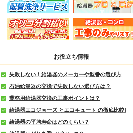
お役立ち情報
失敗しない！給湯器のメーカーや型番の選び方
石油給湯器の交換で失敗しない選び方は？
業務用給湯器交換の工事ポイントは？
給湯器エコジョーズ とエコキュート の徹底比較!
給湯器の平均寿命はどのくらい？