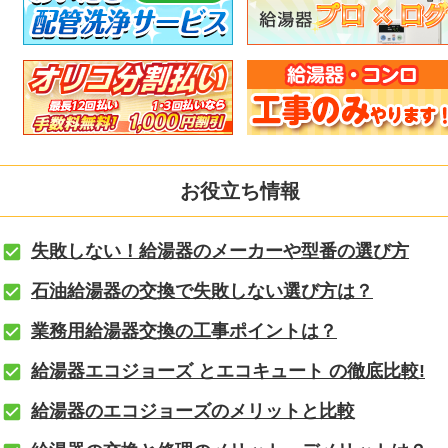
お役立ち情報
失敗しない！給湯器のメーカーや型番の選び方
石油給湯器の交換で失敗しない選び方は？
業務用給湯器交換の工事ポイントは？
給湯器エコジョーズ とエコキュート の徹底比較!
給湯器のエコジョーズのメリットと比較