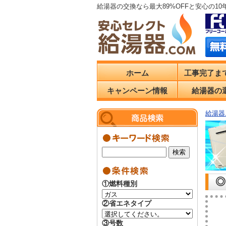
給湯器の交換なら最大89%OFFと安心の1
ホーム
工事完了ま
キャンペーン情報
給湯器の
給湯器.
◎
①燃料種別
②省エネタイプ
③号数