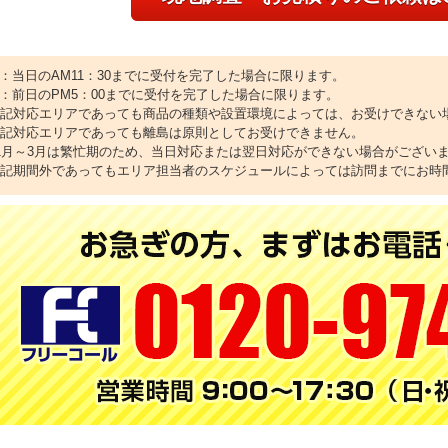
1：当日のAM11：30までに受付を完了した場合に限ります。
2：前日のPM5：00までに受付を完了した場合に限ります。
上記対応エリアであっても商品の種類や設置環境によっては、お受けできない
上記対応エリアであっても離島は原則としてお受けできません。
11月～3月は繁忙期のため、当日対応または翌日対応ができない場合がござい
上記期間外であってもエリア担当者のスケジュールによっては訪問までにお時