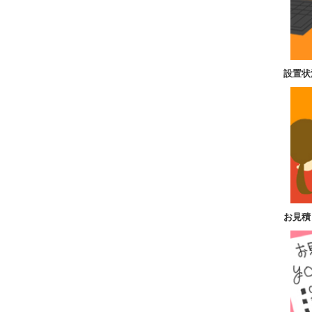
設置状
お見積