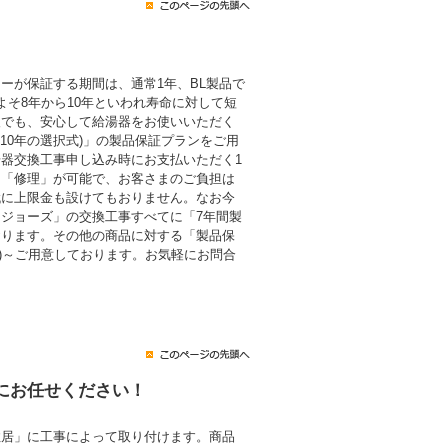
ーが保証する期間は、通常1年、BL製品で
よそ8年から10年といわれ寿命に対して短
後でも、安心して給湯器をお使いいただく
・10年の選択式)」の製品保証プランをご用
器交換工事申し込み時にお支払いただく1
も「修理」が可能で、お客さまのご負担は
代に上限金も設けてもおりません。なお今
ジョーズ」の交換工事すべてに「7年間製
おります。その他の商品に対する「製品保
税込)～ご用意しております。お気軽にお問合
にお任せください！
住居」に工事によって取り付けます。商品