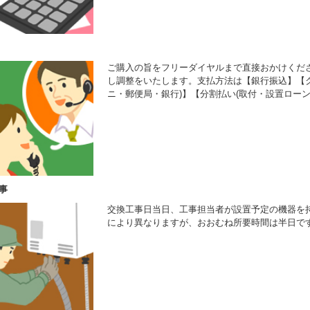
ご購入の旨をフリーダイヤルまで直接おかけくだ
し調整をいたします。支払方法は【銀行振込】【ク
ニ・郵便局・銀行)】【分割払い(取付・設置ローン
事
交換工事日当日、工事担当者が設置予定の機器を
により異なりますが、おおむね所要時間は半日で