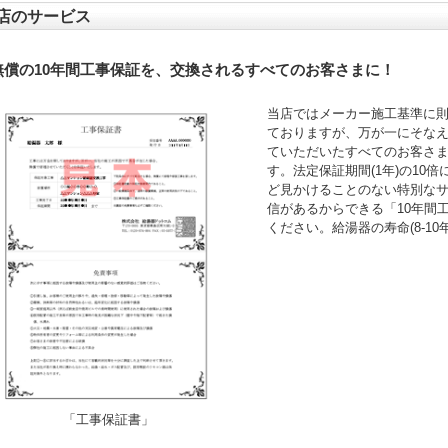
店のサービス
無償の10年間工事保証を、交換されるすべてのお客さまに！
当店ではメーカー施工基準に
ておりますが、万が一にそなえ
ていただいたすべてのお客さ
す。法定保証期間(1年)の10
ど見かけることのない特別な
信があるからできる「10年間
ください。給湯器の寿命(8-1
「工事保証書」