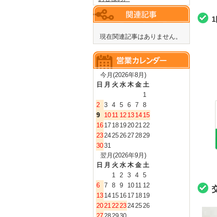
現在関連記事はありません。
今月(2026年8月)
日
月
火
水
木
金
土
1
2
3
4
5
6
7
8
9
10
11
12
13
14
15
16
17
18
19
20
21
22
23
24
25
26
27
28
29
30
31
翌月(2026年9月)
日
月
火
水
木
金
土
1
2
3
4
5
6
7
8
9
10
11
12
13
14
15
16
17
18
19
20
21
22
23
24
25
26
27
28
29
30