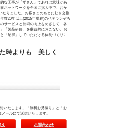
終的な工事が「ずさん」であれば意味があ
工事ネットワークを全国に拡大中で、おか
にいたりました。お客さまのもとに赴き交換
数20年以上(2015年現在)のベテランぞろ
層のサービスと技術の向上をめざして「各
修」「製品研修」を継続的におこない、お
」と「納得」していただける体制づくりに
た時よりも 美しく
応対いたします。「無料お見積り」と「お
はメールにて返信いたします。
積り
お問合わせ