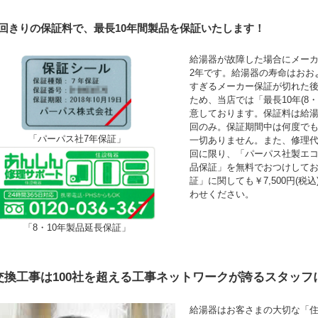
1回きりの保証料で、最長10年間製品を保証いたします！
給湯器が故障した場合にメーカ
2年です。給湯器の寿命はおお
すぎるメーカー保証が切れた
ため、当店では「最長10年(8
意しております。保証料は給湯
回のみ。保証期間中は何度で
「パーパス社7年保証」
一切ありません。また、修理
回に限り、「パーパス社製エコ
品保証」を無料でおつけして
証」に関しても￥7,500円(
わせください。
「8・10年製品延長保証」
交換工事は100社を超える工事ネットワークが誇るスタッフ
給湯器はお客さまの大切な「