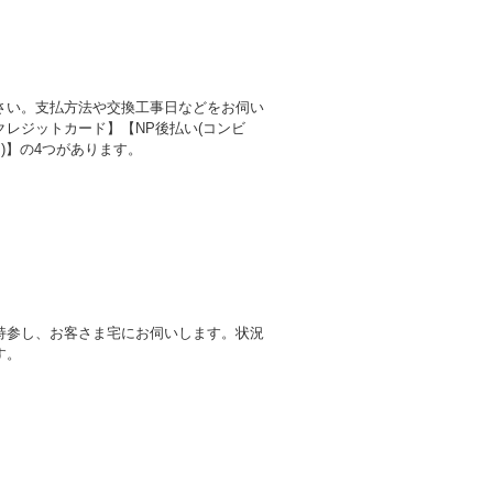
さい。支払方法や交換工事日などをお伺い
レジットカード】【NP後払い(コンビ
)】の4つがあります。
持参し、お客さま宅にお伺いします。状況
す。