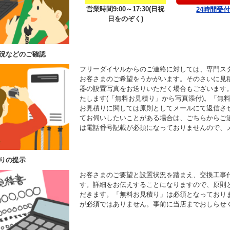
営業時間9:00～17:30(日祝
24時間受
日をのぞく)
況などのご確認
フリーダイヤルからのご連絡に対しては、専門ス
お客さまのご希望をうかがいます。そのさいに見
器の設置写真をお送りいただく場合もございます
たします(「無料お見積り」から写真添付)。「無
お見積りに関しては原則としてメールにて返信さ
てお伺いしたいことがある場合は、ごちらからご
は電話番号記載が必須になっておりませんので、
りの提示
お客さまのご要望と設置状況を踏まえ、交換工事
す。詳細をお伝えすることになりますので、原則
だきます。「無料お見積り」は必須となっており
が必須ではありません。事前に当店までおしらせ