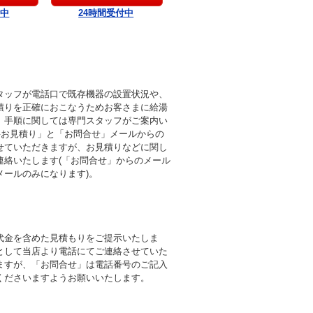
付中
24時間受付中
タッフが電話口で既存機器の設置状況や、
積りを正確におこなうためお客さまに給湯
。手順に関しては専門スタッフがご案内い
料お見積り」と「お問合せ」メールからの
せていただきますが、お見積りなどに関し
連絡いたします(「お問合せ」からのメール
メールのみになります)。
代金を含めた見積もりをご提示いたしま
として当店より電話にてご連絡させていた
ますが、「お問合せ」は電話番号のご記入
くださいますようお願いいたします。