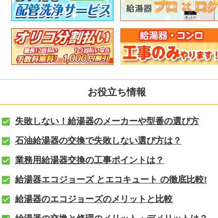
お役立ち情報
失敗しない！給湯器のメーカーや型番の選び方
石油給湯器の交換で失敗しない選び方は？
業務用給湯器交換の工事ポイントは？
給湯器エコジョーズ とエコキュート の徹底比較!
給湯器のエコジョーズのメリットと比較