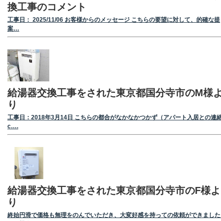
換工事のコメント
工事日： 2025/11/06 お客様からのメッセージ こちらの要望に対して、的確な提
案…
給湯器交換工事をされた東京都国分寺市のM様
り
工事日：2018年3月14日 こちらの都合がなかなかつかず（アパート入居との連絡
c….
給湯器交換工事をされた東京都国分寺市のF様よ
り
終始円滑で価格も無理をのんでいただき、大変好感を持っての依頼ができました