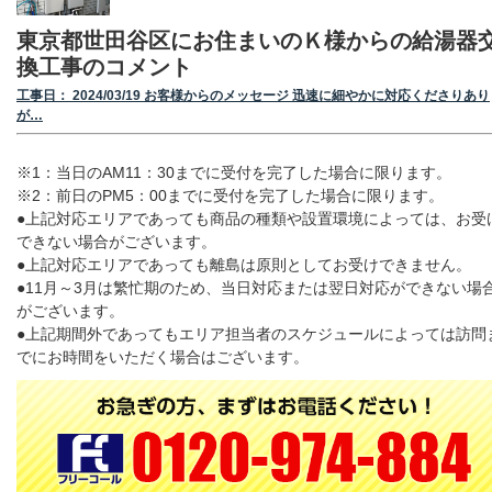
東京都世田谷区にお住まいのＫ様からの給湯器
換工事のコメント
工事日： 2024/03/19 お客様からのメッセージ 迅速に細やかに対応くださりあり
が…
※1：当日のAM11：30までに受付を完了した場合に限ります。
※2：前日のPM5：00までに受付を完了した場合に限ります。
●上記対応エリアであっても商品の種類や設置環境によっては、お受
できない場合がございます。
●上記対応エリアであっても離島は原則としてお受けできません。
●11月～3月は繁忙期のため、当日対応または翌日対応ができない場
がございます。
●上記期間外であってもエリア担当者のスケジュールによっては訪問
でにお時間をいただく場合はございます。