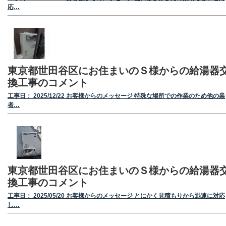
応…
東京都世田谷区にお住まいのＳ様からの給湯器
換工事のコメント
工事日： 2025/12/22 お客様からのメッセージ 特殊な場所での作業のため他の業
者…
東京都世田谷区にお住まいのＳ様からの給湯器
換工事のコメント
工事日： 2025/05/20 お客様からのメッセージ とにかく見積もりから迅速に対応
し…