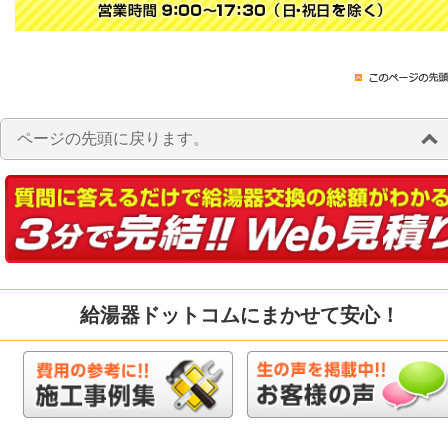
ページの先頭に戻ります。
給湯器ドットコムにまかせて安心！