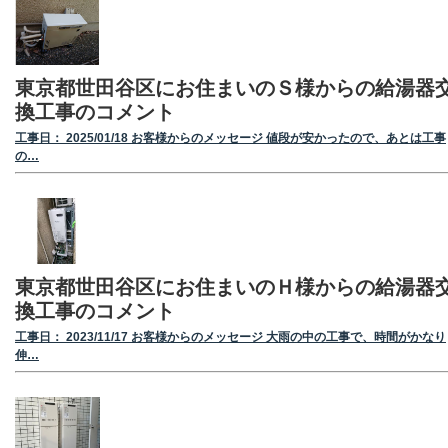
東京都世田谷区にお住まいのＳ様からの給湯器
換工事のコメント
工事日： 2025/01/18 お客様からのメッセージ 値段が安かったので、あとは工事
の…
東京都世田谷区にお住まいのＨ様からの給湯器
換工事のコメント
工事日： 2023/11/17 お客様からのメッセージ 大雨の中の工事で、時間がかなり
伸…