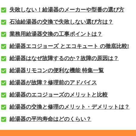
失敗しない！給湯器のメーカーや型番の選び方
石油給湯器の交換で失敗しない選び方は？
業務用給湯器交換の工事ポイントは？
給湯器エコジョーズ とエコキュート の徹底比較!
給湯器はなぜ故障するのか？故障の原因は？
給湯器リモコンの便利な機能 特集一覧
給湯器が故障？修理前のアドバイス
給湯器のエコジョーズのメリットと比較
給湯器の交換と修理のメリット・デメリットは？
給湯器の平均寿命はどのくらい？