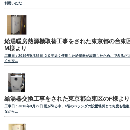
利用いただ…
給湯暖房熱源機取替工事をされた東京都の台東
M様より
工事日：2019年9月25日 ２０年近く使用した給湯器が故障したため、できるだ
くの交…
給湯器交換工事をされた東京都台東区のF様より
工事日：2018年9月29日 雨が降る中、4階のベランダの設置場所まで何度も往復
ながら…