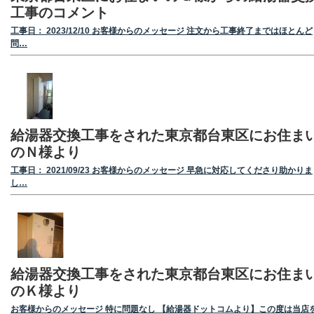
工事のコメント
工事日： 2023/12/10 お客様からのメッセージ 注文から工事終了まではほとんど
問…
給湯器交換工事をされた東京都台東区にお住ま
のＮ様より
工事日： 2021/09/23 お客様からのメッセージ 早急に対応してくださり助かりま
し…
給湯器交換工事をされた東京都台東区にお住ま
のＫ様より
お客様からのメッセージ 特に問題なし 【給湯器ドットコムより】この度は当店