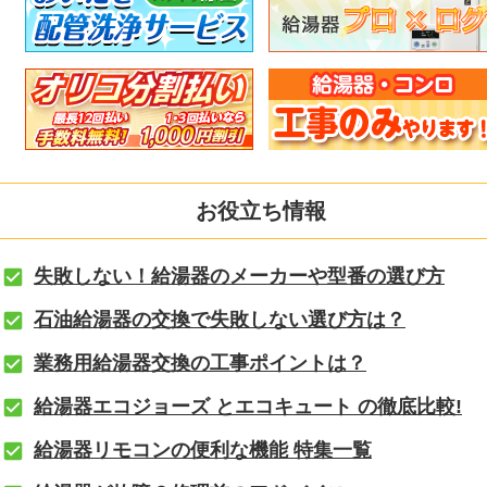
お役立ち情報
失敗しない！給湯器のメーカーや型番の選び方
石油給湯器の交換で失敗しない選び方は？
業務用給湯器交換の工事ポイントは？
給湯器エコジョーズ とエコキュート の徹底比較!
給湯器リモコンの便利な機能 特集一覧