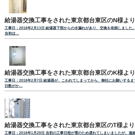
給湯器交換工事をされた東京都台東区のN様よ
工事日：2018年2月13日 給湯器下部からの水漏れがあり、交換を依頼しました
当初ほ…
給湯器交換工事をされた東京都台東区のK様よ
工事日：2018年2月7日 給湯器が、こわれてしまってから、御社にお願いするま
日数がか…
給湯器交換工事をされた東京都台東区のT様より
工事日：2018年1月29日 当初の工事日程が雪のため遅れてしまいましたが、連