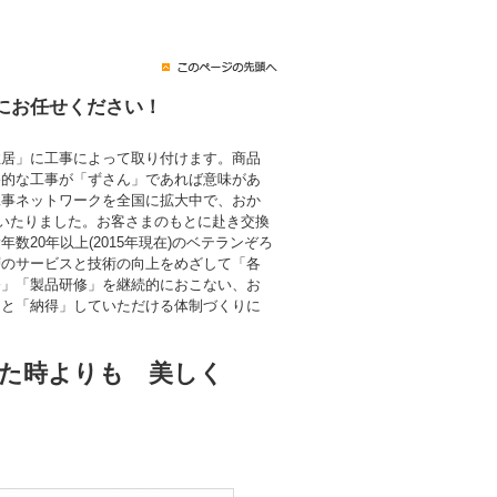
にお任せください！
住居」に工事によって取り付けます。商品
終的な工事が「ずさん」であれば意味があ
工事ネットワークを全国に拡大中で、おか
にいたりました。お客さまのもとに赴き交換
数20年以上(2015年現在)のベテランぞろ
層のサービスと技術の向上をめざして「各
修」「製品研修」を継続的におこない、お
」と「納得」していただける体制づくりに
た時よりも 美しく