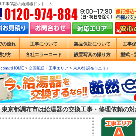
0年工事保証の給湯器ドットコム
での流れ
工事について
製品保証について
工事
選び方
各社エラーコード
設置写真の撮り方
型式・
comのHOME
>
全国配送・工事エリア
>
東京都 調布市エリア
 東京都調布市は給湯器の交換工事・修理依頼の