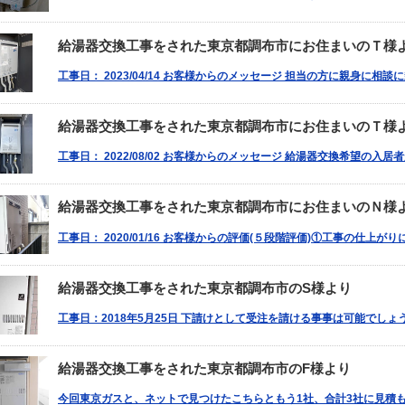
給湯器交換工事をされた東京都調布市にお住まいのＴ様
工事日： 2023/04/14 お客様からのメッセージ 担当の方に親身に相
給湯器交換工事をされた東京都調布市にお住まいのＴ様
工事日： 2022/08/02 お客様からのメッセージ 給湯器交換希望の入
給湯器交換工事をされた東京都調布市にお住まいのＮ様
工事日： 2020/01/16 お客様からの評価(５段階評価)①工事の仕上が
給湯器交換工事をされた東京都調布市のS様より
工事日：2018年5月25日 下請けとして受注を請ける事事は可能でしょ
給湯器交換工事をされた東京都調布市のF様より
今回東京ガスと、ネットで見つけたこちらともう1社、合計3社に見積も