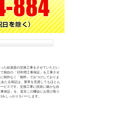
則った給湯器の交換工事をさせていただい
て独自の「10年間工事保証」を工事させ
まに例外なく「無料」でおつけしておりま
倍にあたる保証は、業界を見渡してもほとん
サービスです。交換工事に技術に確かな自
工事保証」を、是非この機会にお受け取り
0年)をしっかりカバーします。