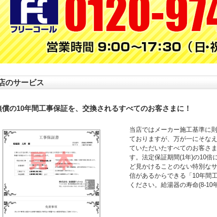
店のサービス
無償の10年間工事保証を、交換されるすべてのお客さまに！
当店ではメーカー施工基準に
ておりますが、万が一にそなえ
ていただいたすべてのお客さ
す。法定保証期間(1年)の10
ど見かけることのない特別な
信があるからできる「10年間
ください。給湯器の寿命(8-1