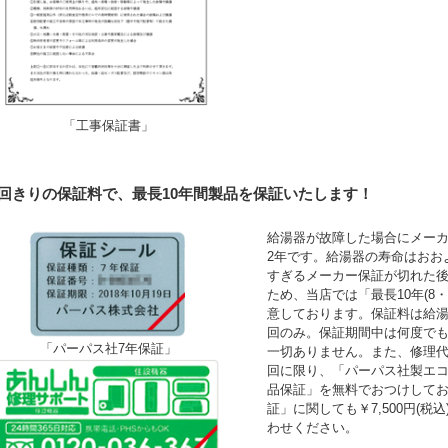
「工事保証書」
1回きりの保証料で、最長10年間製品を保証いたします！
給湯器が故障した場合にメーカ
2年です。給湯器の寿命はおお
すぎるメーカー保証が切れた
ため、当店では「最長10年(8
意しております。保証料は給湯
回のみ。保証期間中は何度で
「パーパス社7年保証」
一切ありません。また、修理
回に限り、「パーパス社製エコ
品保証」を無料でおつけして
証」に関しても￥7,500円(
わせください。