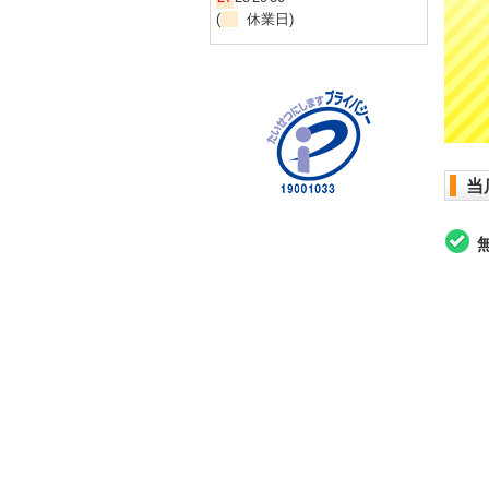
(
休業日)
当