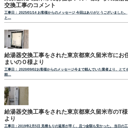
交換工事のコメント
工事日： 2025/01/14 お客様からのメッセージ 今回はありがとうございました。
と…
給湯器交換工事をされた東京都東久留米市にお
まいのＯ様より
工事日： 2020/09/02お客様からのメッセージ今まで頼んでいた業者より、とて
頼…
給湯器交換工事をされた東京都東久留米市のT様
より
工事日：2019年2月5日 見積もりの返答が早く、且つ金額も安かった。 当日の