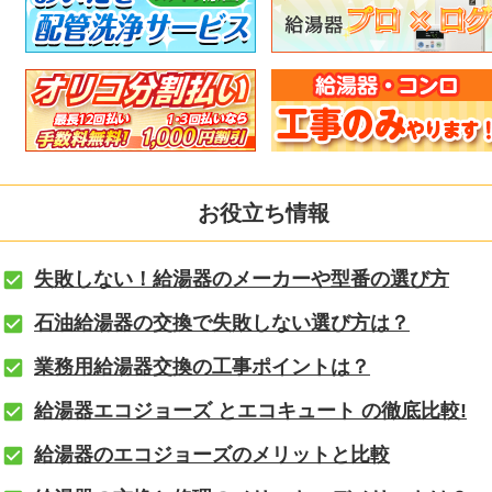
お役立ち情報
失敗しない！給湯器のメーカーや型番の選び方
石油給湯器の交換で失敗しない選び方は？
業務用給湯器交換の工事ポイントは？
給湯器エコジョーズ とエコキュート の徹底比較!
給湯器のエコジョーズのメリットと比較