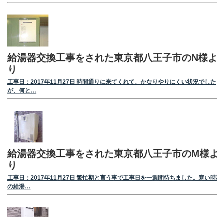
給湯器交換工事をされた東京都八王子市のN様
り
工事日：2017年11月27日 時間通りに来てくれて、かなりやりにくい状況でした
が、何と…
給湯器交換工事をされた東京都八王子市のM様
り
工事日：2017年11月27日 繁忙期と言う事で工事日を一週間待ちました。寒い時
の給湯…