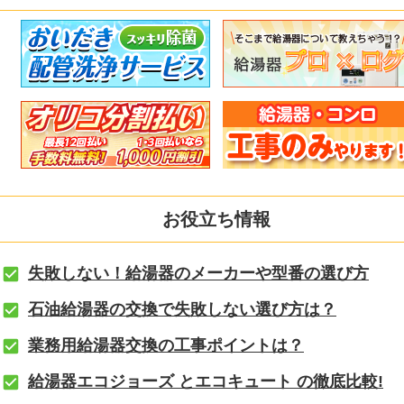
お役立ち情報
失敗しない！給湯器のメーカーや型番の選び方
石油給湯器の交換で失敗しない選び方は？
業務用給湯器交換の工事ポイントは？
給湯器エコジョーズ とエコキュート の徹底比較!