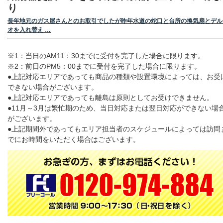
り
長年地元のガス屋さんとのお取引でしたが昨年水道の蛇口と台所の換気扇とデル
オを入れ替え …
※1：当日のAM11：30までに受付を完了した場合に限ります。
※2：前日のPM5：00までに受付を完了した場合に限ります。
●上記対応エリアであっても商品の種類や設置環境によっては、お受
できない場合がございます。
●上記対応エリアであっても離島は原則としてお受けできません。
●11月～3月は繁忙期のため、当日対応または翌日対応ができない場
がございます。
●上記期間外であってもエリア担当者のスケジュールによっては訪問
でにお時間をいただく場合はございます。