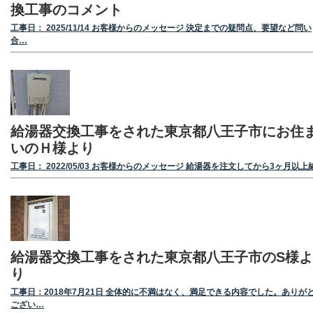
換工事のコメント
工事日： 2025/11/14 お客様からのメッセージ 決定までの疑問点、要望など問い
合…
給湯器交換工事をされた東京都八王子市にお住
いのＨ様より
工事日： 2022/05/03 お客様からのメッセージ 給湯器を注文してから3ヶ月以上
給湯器交換工事をされた東京都八王子市のS様よ
り
工事日：2018年7月21日 全体的に不満はなく、満足できる内容でした。ありが
ござい…