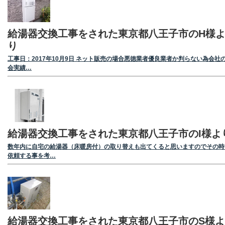
給湯器交換工事をされた東京都八王子市のH様
り
工事日：2017年10月9日 ネット販売の場合悪徳業者優良業者か判らない為会社
会実績…
給湯器交換工事をされた東京都八王子市のI様よ
数年内に自宅の給湯器（床暖房付）の取り替えも出てくると思いますのでその時
依頼する事を考…
給湯器交換工事をされた東京都八王子市のS様よ