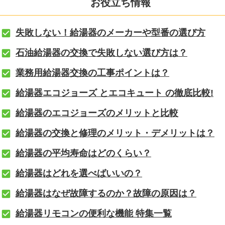
お役立ち情報
失敗しない！給湯器のメーカーや型番の選び方
石油給湯器の交換で失敗しない選び方は？
業務用給湯器交換の工事ポイントは？
給湯器エコジョーズ とエコキュート の徹底比較!
給湯器のエコジョーズのメリットと比較
給湯器の交換と修理のメリット・デメリットは？
給湯器の平均寿命はどのくらい？
給湯器はどれを選べばいいの？
給湯器はなぜ故障するのか？故障の原因は？
給湯器リモコンの便利な機能 特集一覧