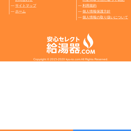
―
サイトマップ
―
利用規約
―
ホーム
―
個人情報保護方針
―
個人情報の取り扱いについて
Copyright © 2015-2020 kyu-to.com All Rights Reserved.