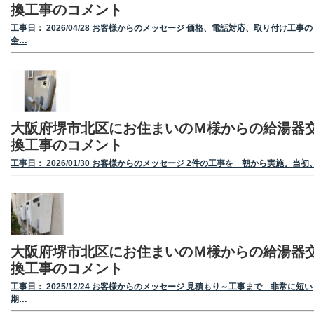
換工事のコメント
工事日： 2026/04/28 お客様からのメッセージ 価格、電話対応、取り付け工事の
全…
大阪府堺市北区にお住まいのＭ様からの給湯器
換工事のコメント
工事日： 2026/01/30 お客様からのメッセージ 2件の工事を 朝から実施。当初
大阪府堺市北区にお住まいのＭ様からの給湯器
換工事のコメント
工事日： 2025/12/24 お客様からのメッセージ 見積もり～工事まで 非常に短い
期…