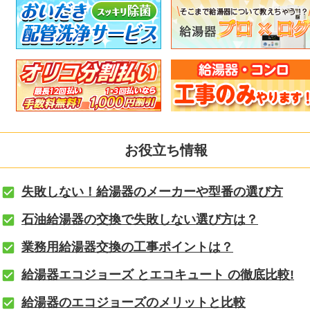
お役立ち情報
失敗しない！給湯器のメーカーや型番の選び方
石油給湯器の交換で失敗しない選び方は？
業務用給湯器交換の工事ポイントは？
給湯器エコジョーズ とエコキュート の徹底比較!
給湯器のエコジョーズのメリットと比較