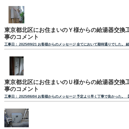
東京都北区にお住まいのＹ様からの給湯器交換
事のコメント
工事日： 2025/09/21 お客様からのメッセージ 全てにおいて期待通りでした。 
東京都北区にお住まいのＵ様からの給湯器交換
事のコメント
工事日： 2025/06/04 お客様からのメッセージ 予定より早く丁寧で良かった。 