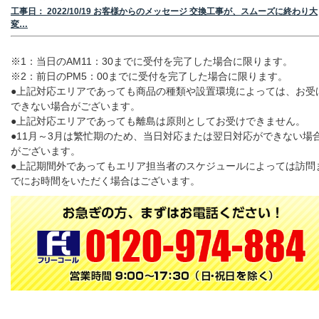
工事日： 2022/10/19 お客様からのメッセージ 交換工事が、スムーズに終わり大
変…
※1：当日のAM11：30までに受付を完了した場合に限ります。
※2：前日のPM5：00までに受付を完了した場合に限ります。
●上記対応エリアであっても商品の種類や設置環境によっては、お受
できない場合がございます。
●上記対応エリアであっても離島は原則としてお受けできません。
●11月～3月は繁忙期のため、当日対応または翌日対応ができない場
がございます。
●上記期間外であってもエリア担当者のスケジュールによっては訪問
でにお時間をいただく場合はございます。