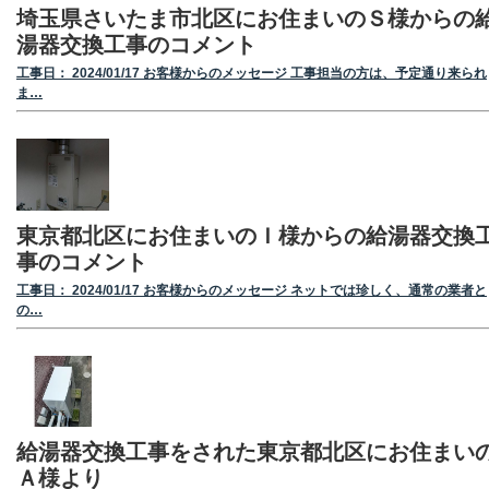
埼玉県さいたま市北区にお住まいのＳ様からの
湯器交換工事のコメント
工事日： 2024/01/17 お客様からのメッセージ 工事担当の方は、予定通り来られ
ま…
東京都北区にお住まいのＩ様からの給湯器交換
事のコメント
工事日： 2024/01/17 お客様からのメッセージ ネットでは珍しく、通常の業者と
の…
給湯器交換工事をされた東京都北区にお住まい
Ａ様より