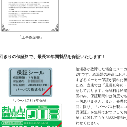
「工事保証書」
1回きりの保証料で、最長10年間製品を保証いたします！
給湯器が故障した場合にメーカ
2年です。給湯器の寿命はおお
すぎるメーカー保証が切れた
ため、当店では「最長10年(8
意しております。保証料は給湯
回のみ。保証期間中は何度で
「パーパス社7年保証」
一切ありません。また、修理
回に限り、「パーパス社製エコ
品保証」を無料でおつけして
証」に関しても￥7,500円(
わせください。