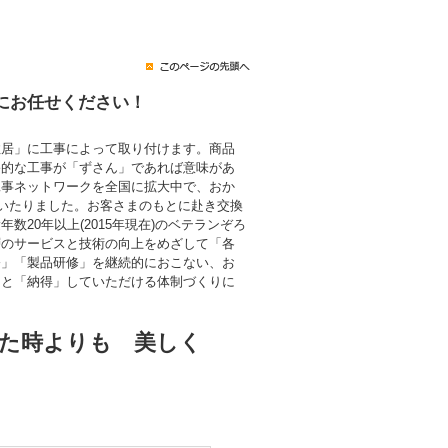
にお任せください！
住居」に工事によって取り付けます。商品
終的な工事が「ずさん」であれば意味があ
工事ネットワークを全国に拡大中で、おか
にいたりました。お客さまのもとに赴き交換
数20年以上(2015年現在)のベテランぞろ
層のサービスと技術の向上をめざして「各
修」「製品研修」を継続的におこない、お
」と「納得」していただける体制づくりに
た時よりも 美しく