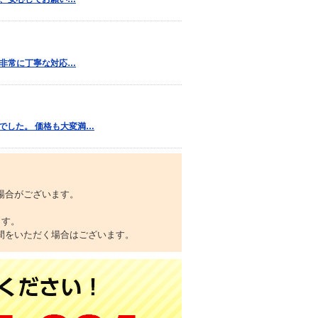
、非常に丁寧な対応…
でした。 価格も大変満…
場合がございます。
ます。
間をいただく場合はございます。