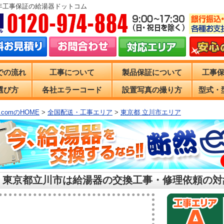
0年工事保証の給湯器ドットコム
での流れ
工事について
製品保証について
工事
選び方
各社エラーコード
設置写真の撮り方
型式・
comのHOME
>
全国配送・工事エリア
>
東京都 立川市エリア
 東京都立川市は給湯器の交換工事・修理依頼の