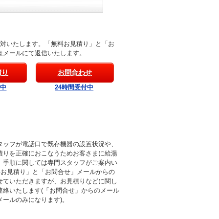
応対いたします。「無料お見積り」と「お
はメールにて返信いたします。
積り
お問合わせ
付中
24時間受付中
タッフが電話口で既存機器の設置状況や、
積りを正確におこなうためお客さまに給湯
。手順に関しては専門スタッフがご案内い
料お見積り」と「お問合せ」メールからの
せていただきますが、お見積りなどに関し
連絡いたします(「お問合せ」からのメール
メールのみになります)。