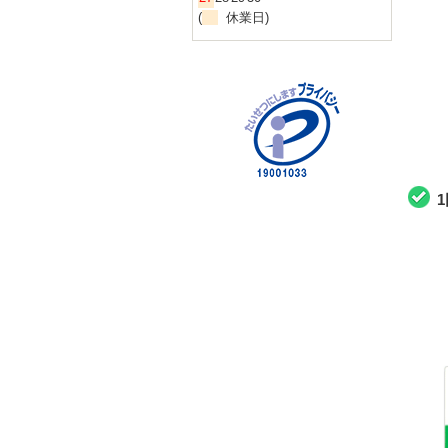
(
休業日)