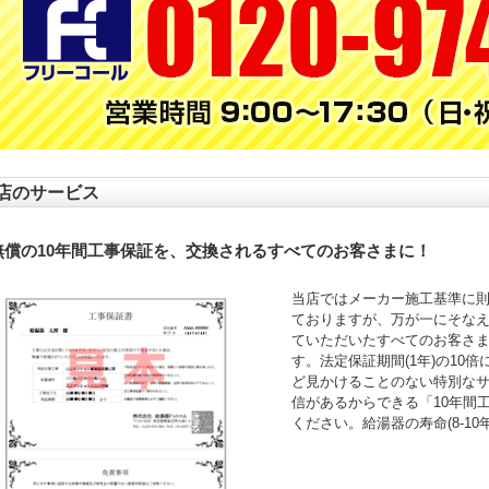
店のサービス
無償の10年間工事保証を、交換されるすべてのお客さまに！
当店ではメーカー施工基準に
ておりますが、万が一にそなえ
ていただいたすべてのお客さ
す。法定保証期間(1年)の10
ど見かけることのない特別な
信があるからできる「10年間
ください。給湯器の寿命(8-1