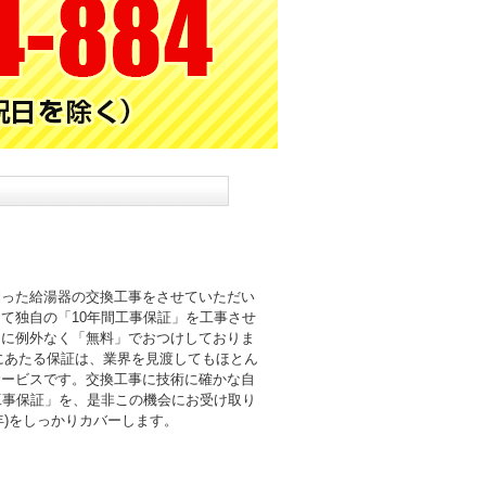
則った給湯器の交換工事をさせていただい
て独自の「10年間工事保証」を工事させ
まに例外なく「無料」でおつけしておりま
倍にあたる保証は、業界を見渡してもほとん
サービスです。交換工事に技術に確かな自
工事保証」を、是非この機会にお受け取り
0年)をしっかりカバーします。