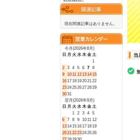
現在関連記事はありません。
今月(2026年8月)
日
月
火
水
木
金
土
当
1
2
3
4
5
6
7
8
9
10
11
12
13
14
15
16
17
18
19
20
21
22
23
24
25
26
27
28
29
30
31
翌月(2026年9月)
日
月
火
水
木
金
土
1
2
3
4
5
6
7
8
9
10
11
12
13
14
15
16
17
18
19
20
21
22
23
24
25
26
27
28
29
30