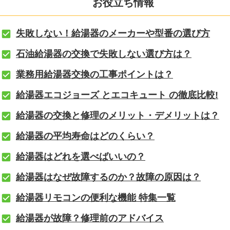
お役立ち情報
失敗しない！給湯器のメーカーや型番の選び方
石油給湯器の交換で失敗しない選び方は？
業務用給湯器交換の工事ポイントは？
給湯器エコジョーズ とエコキュート の徹底比較!
給湯器の交換と修理のメリット・デメリットは？
給湯器の平均寿命はどのくらい？
給湯器はどれを選べばいいの？
給湯器はなぜ故障するのか？故障の原因は？
給湯器リモコンの便利な機能 特集一覧
給湯器が故障？修理前のアドバイス