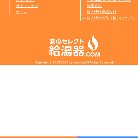
―
サイトマップ
―
利用規約
―
ホーム
―
個人情報保護方針
―
個人情報の取り扱いについて
Copyright © 2015-2020 kyu-to.com All Rights Reserved.