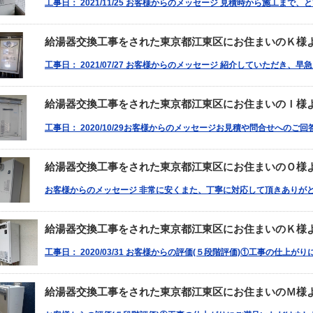
工事日： 2021/11/25 お客様からのメッセージ 見積時から施工まで
給湯器交換工事をされた東京都江東区にお住まいのＫ様
工事日： 2021/07/27 お客様からのメッセージ 紹介していただき、
給湯器交換工事をされた東京都江東区にお住まいのＩ様
工事日： 2020/10/29お客様からのメッセージお見積や問合せへのご
給湯器交換工事をされた東京都江東区にお住まいのＯ様
お客様からのメッセージ 非常に安くまた、丁寧に対応して頂きありが
給湯器交換工事をされた東京都江東区にお住まいのＫ様
工事日： 2020/03/31 お客様からの評価(５段階評価)①工事の仕上が
給湯器交換工事をされた東京都江東区にお住まいのＭ様