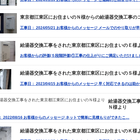
東京都江東区にお住まいのＮ様からの給湯器交換工事の
工事日： 2024/05/21 お客様からのメッセージ メールでのやり取り
給湯器交換工事をされた東京都江東区にお住まいのＥ様
お客様からの評価(５段階評価)①工事の仕上がりにご満足いただけました
給湯器交換工事をされた東京都江東区にお住まいのＳ様
工事日： 2023/04/15 お客様からのメッセージ 早く対応できるのは
給湯器交換工
Ｎ様より
 2022/08/16 お客様からのメッセージ ネットで簡単に見積もりができたこ…
給湯器交換工事をされた東京都江東区にお住まいのＫ様