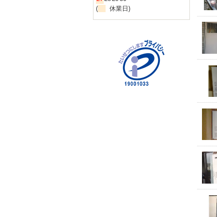
(
休業日)