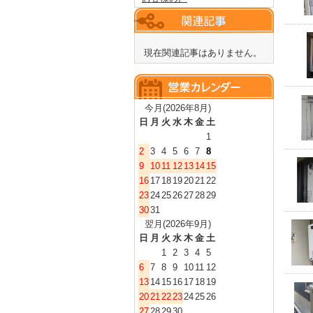
現在関連記事はありません。
今月(2026年8月)
日
月
火
水
木
金
土
1
2
3
4
5
6
7
8
9
10
11
12
13
14
15
16
17
18
19
20
21
22
23
24
25
26
27
28
29
30
31
翌月(2026年9月)
日
月
火
水
木
金
土
1
2
3
4
5
6
7
8
9
10
11
12
13
14
15
16
17
18
19
20
21
22
23
24
25
26
27
28
29
30