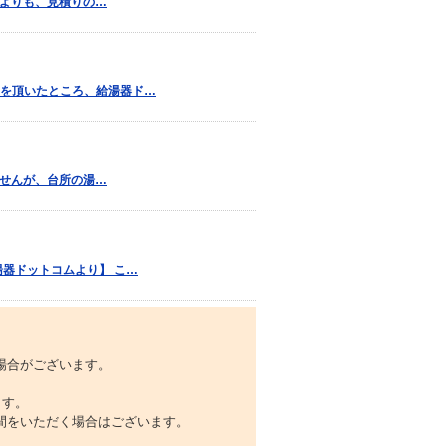
者よりも、見積りの…
を頂いたところ、給湯器ド…
ませんが、台所の湯…
器ドットコムより】 こ…
場合がございます。
ます。
間をいただく場合はございます。