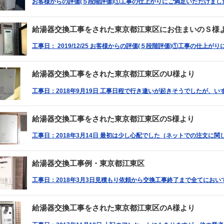
お客様からの評価(５段階評価)①工事の仕上がりにご満足いただけました
給湯器交換工事をされた東京都江東区にお住まいのＳ様
工事日： 2019/12/25 お客様からの評価(５段階評価)①工事の仕上が
給湯器交換工事をされた東京都江東区のU様より
工事日：2018年9月19日 工事日程で行き違いが起きそうでしたが、
給湯器交換工事をされた東京都江東区のS様より
工事日：2018年3月14日 最初は少し心配でした（ネットでの注文に
給湯器交換工事例・東京都江東区
工事日：2018年3月3日見積もり依頼から交換工事終了まで全てにお
給湯器交換工事をされた東京都江東区のA様より