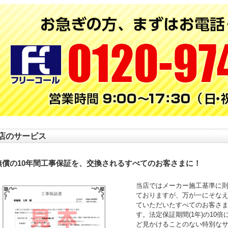
店のサービス
無償の10年間工事保証を、交換されるすべてのお客さまに！
当店ではメーカー施工基準に
ておりますが、万が一にそなえ
ていただいたすべてのお客さ
す。法定保証期間(1年)の10
ど見かけることのない特別な