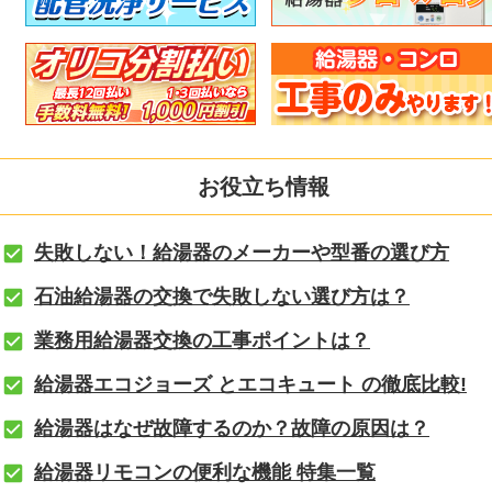
お役立ち情報
失敗しない！給湯器のメーカーや型番の選び方
石油給湯器の交換で失敗しない選び方は？
業務用給湯器交換の工事ポイントは？
給湯器エコジョーズ とエコキュート の徹底比較!
給湯器はなぜ故障するのか？故障の原因は？
給湯器リモコンの便利な機能 特集一覧