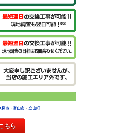
氷見市
・
富山市
・
立山町
こちら