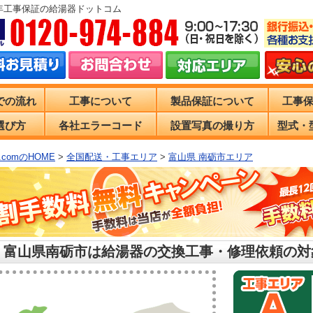
0年工事保証の給湯器ドットコム
での流れ
工事について
製品保証について
工事
選び方
各社エラーコード
設置写真の撮り方
型式・
comのHOME
>
全国配送・工事エリア
>
富山県 南砺市エリア
 富山県南砺市は給湯器の交換工事・修理依頼の