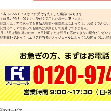
1：当日のAM11：30までに受付を完了した場合に限ります。
2：前日のPM5：00までに受付を完了した場合に限ります。
上記対応エリアであっても商品の種類や設置環境によっては、お受けできない
上記対応エリアであっても離島は原則としてお受けできません。
11月～3月は繁忙期のため、当日対応または翌日対応ができない場合がござい
上記期間外であってもエリア担当者のスケジュールによっては訪問までにお時
店のサービス