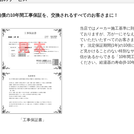
無償の10年間工事保証を、交換されるすべてのお客さまに！
当店ではメーカー施工基準に
ておりますが、万が一にそなえ
ていただいたすべてのお客さ
す。法定保証期間(1年)の10
ど見かけることのない特別な
信があるからできる「10年間
ください。給湯器の寿命(8-1
「工事保証書」