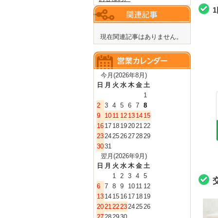
現在関連記事はありません。
今月(2026年8月)
日
月
火
水
木
金
土
1
2
3
4
5
6
7
8
9
10
11
12
13
14
15
16
17
18
19
20
21
22
23
24
25
26
27
28
29
30
31
翌月(2026年9月)
日
月
火
水
木
金
土
1
2
3
4
5
6
7
8
9
10
11
12
13
14
15
16
17
18
19
20
21
22
23
24
25
26
27
28
29
30