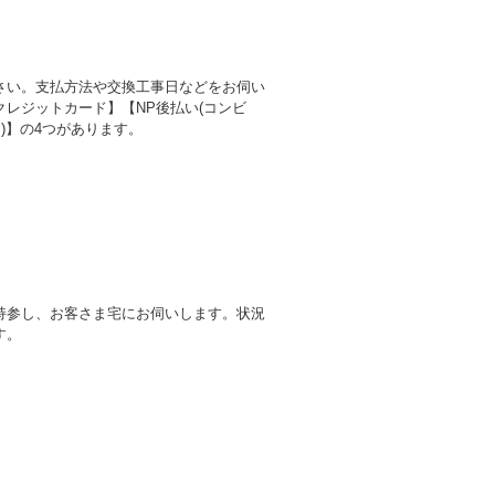
さい。支払方法や交換工事日などをお伺い
レジットカード】【NP後払い(コンビ
)】の4つがあります。
持参し、お客さま宅にお伺いします。状況
す。