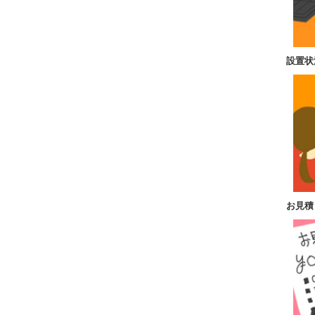
設置状
お見積