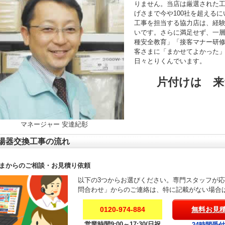
りません。当店は厳選された
げさまで今や100社を超える
工事を担当する協力店は、経験年
いです。さらに満足せず、一
種安全教育」「接客マナー研
客さまに「まかせてよかった
日々とりくんでいます。
片付けは 来
マネージャー 安達紀彰
湯器交換工事の流れ
まからのご相談・お見積り依頼
以下の3つからお選びください。専門スタッフが
問合わせ」からのご連絡は、特に記載がない場合
0120-974-884
無料お見
営業時間9:00～17:30(日祝
24時間受