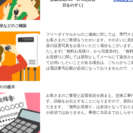
日をのぞく)
況などのご確認
フリーダイヤルからのご連絡に対しては、専門ス
お客さまのご希望をうかがいます。そのさいに見
器の設置写真をお送りいただく場合もございます
たします(「無料お見積り」から写真添付)。「無
お見積りに関しては原則としてメールにて返信さ
てお伺いしたいことがある場合は、ごちらからご
は電話番号記載が必須になっておりませんので、
りの提示
お客さまのご要望と設置状況を踏まえ、交換工事
す。詳細をお伝えすることになりますので、原則
だきます。「無料お見積り」は必須となっており
が必須ではありません。事前に当店までおしらせ