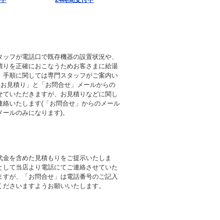
タッフが電話口で既存機器の設置状況や、
積りを正確におこなうためお客さまに給湯
。手順に関しては専門スタッフがご案内い
料お見積り」と「お問合せ」メールからの
せていただきますが、お見積りなどに関し
連絡いたします(「お問合せ」からのメール
メールのみになります)。
代金を含めた見積もりをご提示いたしま
として当店より電話にてご連絡させていた
ますが、「お問合せ」は電話番号のご記入
くださいますようお願いいたします。