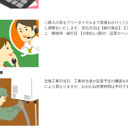
ご購入の旨をフリーダイヤルまで直接おかけくだ
し調整をいたします。支払方法は【銀行振込】【ク
ニ・郵便局・銀行)】【分割払い(取付・設置ローン
事
交換工事日当日、工事担当者が設置予定の機器を
により異なりますが、おおむね所要時間は半日で