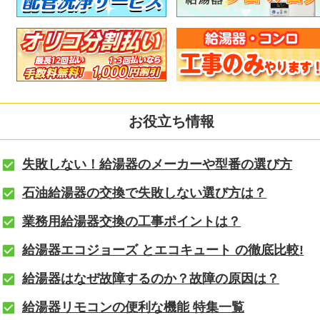
お役立ち情報
失敗しない！給湯器のメーカーや型番の選び方
石油給湯器の交換で失敗しない選び方は？
業務用給湯器交換の工事ポイントは？
給湯器エコジョーズ とエコキュート の徹底比較!
給湯器はなぜ故障するのか？故障の原因は？
給湯器リモコンの便利な機能 特集一覧