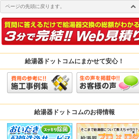
ページの先頭に戻ります。
給湯器ドットコムにまかせて安心！
給湯器ドットコムのお得情報