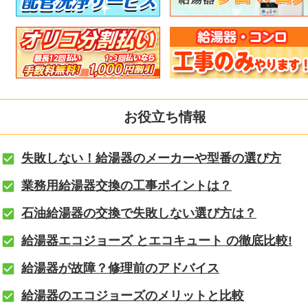
お役立ち情報
失敗しない！給湯器のメーカーや型番の選び方
業務用給湯器交換の工事ポイントは？
石油給湯器の交換で失敗しない選び方は？
給湯器エコジョーズ とエコキュート の徹底比較!
給湯器が故障？修理前のアドバイス
給湯器のエコジョーズのメリットと比較