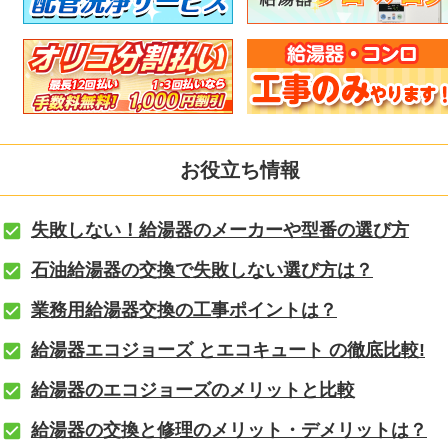
お役立ち情報
失敗しない！給湯器のメーカーや型番の選び方
石油給湯器の交換で失敗しない選び方は？
業務用給湯器交換の工事ポイントは？
給湯器エコジョーズ とエコキュート の徹底比較!
給湯器のエコジョーズのメリットと比較
給湯器の交換と修理のメリット・デメリットは？