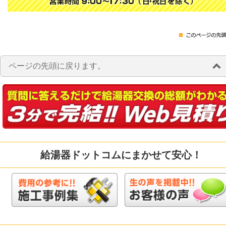
ページの先頭に戻ります。
給湯器ドットコムにまかせて安心！