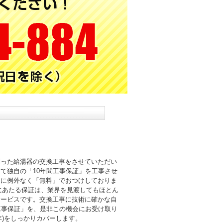
則った給湯器の交換工事をさせていただい
て独自の「10年間工事保証」を工事させ
まに例外なく「無料」でおつけしておりま
倍にあたる保証は、業界を見渡してもほとん
サービスです。交換工事に技術に確かな自
工事保証」を、是非この機会にお受け取り
0年)をしっかりカバーします。