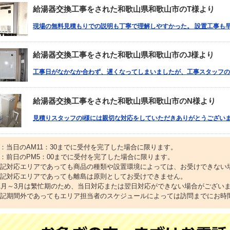
給湯器交換工事をされた和歌山県和歌山市のT様より
現場の無料見積もりでの説明も丁寧で理解しやすかった。 設置工事も
給湯器交換工事をされた和歌山県和歌山市のJ様より
工事日がなかなか合わず、遅くなってしまいましたが、工事スタッフの
給湯器交換工事をされた和歌山県和歌山市のN様より
見積りスタッフのI様には親切な対応をしていただきありがとうございま
1：当日のAM11：30までに受付を完了した場合に限ります。
2：前日のPM5：00までに受付を完了した場合に限ります。
上記対応エリアであっても商品の種類や設置環境によっては、お受けできない
上記対応エリアであっても離島は原則としてお受けできません。
11月～3月は繁忙期のため、当日対応または翌日対応ができない場合がござい
上記期間外であってもエリア担当者のスケジュールによっては訪問までにお時