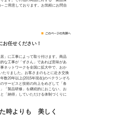
税込)～ご用意しております。お気軽にお問合
にお任せください！
住居」に工事によって取り付けます。商品
終的な工事が「ずさん」であれば意味があ
工事ネットワークを全国に拡大中で、おか
にいたりました。お客さまのもとに赴き交換
数20年以上(2015年現在)のベテランぞろ
層のサービスと技術の向上をめざして「各
修」「製品研修」を継続的におこない、お
」と「納得」していただける体制づくりに
た時よりも 美しく