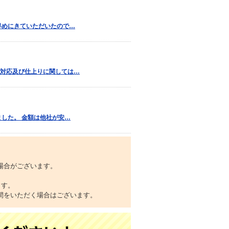
早めにきていただいたので…
対応及び仕上りに関しては…
した。 金額は他社が安…
場合がございます。
ます。
間をいただく場合はございます。