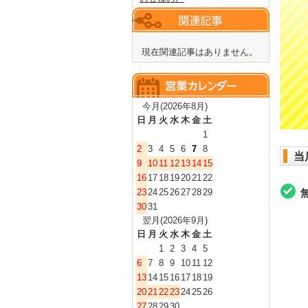
現在関連記事はありません。
今月(2026年8月)
日
月
火
水
木
金
土
1
2
3
4
5
6
7
8
当
9
10
11
12
13
14
15
16
17
18
19
20
21
22
23
24
25
26
27
28
29
30
31
翌月(2026年9月)
日
月
火
水
木
金
土
1
2
3
4
5
6
7
8
9
10
11
12
13
14
15
16
17
18
19
20
21
22
23
24
25
26
27
28
29
30