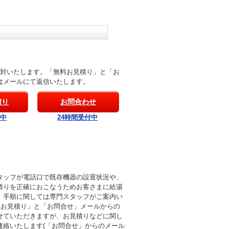
応対いたします。「無料お見積り」と「お
はメールにて返信いたします。
積り
お問合わせ
付中
24時間受付中
タッフが電話口で既存機器の設置状況や、
積りを正確におこなうためお客さまに給湯
。手順に関しては専門スタッフがご案内い
料お見積り」と「お問合せ」メールからの
せていただきますが、お見積りなどに関し
連絡いたします(「お問合せ」からのメール