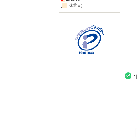
(
休業日)