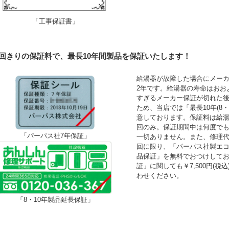
「工事保証書」
1回きりの保証料で、最長10年間製品を保証いたします！
給湯器が故障した場合にメーカ
2年です。給湯器の寿命はおお
すぎるメーカー保証が切れた
ため、当店では「最長10年(8
意しております。保証料は給湯
回のみ。保証期間中は何度で
「パーパス社7年保証」
一切ありません。また、修理
回に限り、「パーパス社製エコ
品保証」を無料でおつけして
証」に関しても￥7,500円(
わせください。
「8・10年製品延長保証」