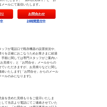
はメールにて返信いたします。
積り
お問合わせ
付中
24時間受付中
タッフが電話口で既存機器の設置状況や、
積りを正確におこなうためお客さまに給湯
。手順に関しては専門スタッフがご案内い
料お見積り」と「お問合せ」メールからの
せていただきますが、お見積りなどに関し
連絡いたします(「お問合せ」からのメール
メールのみになります)。
代金を含めた見積もりをご提示いたしま
として当店より電話にてご連絡させていた