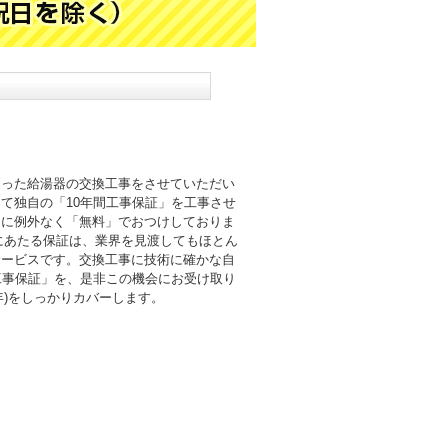
則った給湯器の交換工事をさせていただい
て独自の「10年間工事保証」を工事させ
まに例外なく「無料」でおつけしておりま
倍にあたる保証は、業界を見渡してもほとん
サービスです。交換工事に技術に確かな自
工事保証」を、是非この機会にお受け取り
0年)をしっかりカバーします。