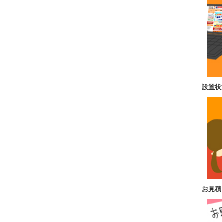
設置状
お見積