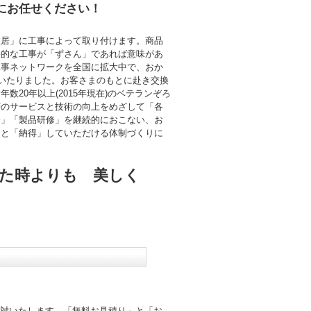
にお任せください！
住居」に工事によって取り付けます。商品
終的な工事が「ずさん」であれば意味があ
工事ネットワークを全国に拡大中で、おか
にいたりました。お客さまのもとに赴き交換
数20年以上(2015年現在)のベテランぞろ
層のサービスと技術の向上をめざして「各
修」「製品研修」を継続的におこない、お
」と「納得」していただける体制づくりに
た時よりも 美しく
応対いたします。「無料お見積り」と「お