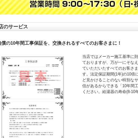
店のサービス
無償の10年間工事保証を、交換されるすべてのお客さまに！
当店ではメーカー施工基準に
ておりますが、万が一にそなえ
ていただいたすべてのお客さ
す。法定保証期間(1年)の10
ど見かけることのない特別な
信があるからできる「10年間
ください。給湯器の寿命(8-1