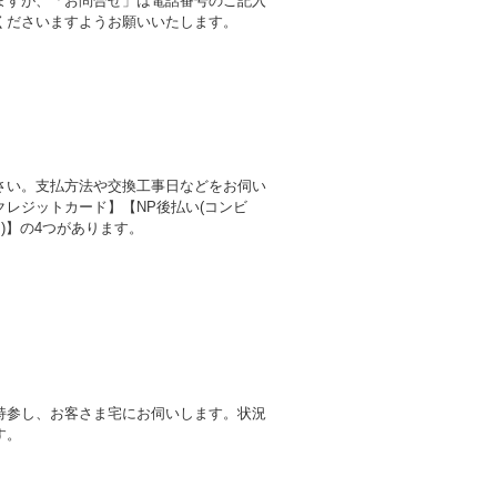
ますが、「お問合せ」は電話番号のご記入
くださいますようお願いいたします。
さい。支払方法や交換工事日などをお伺い
レジットカード】【NP後払い(コンビ
)】の4つがあります。
持参し、お客さま宅にお伺いします。状況
す。