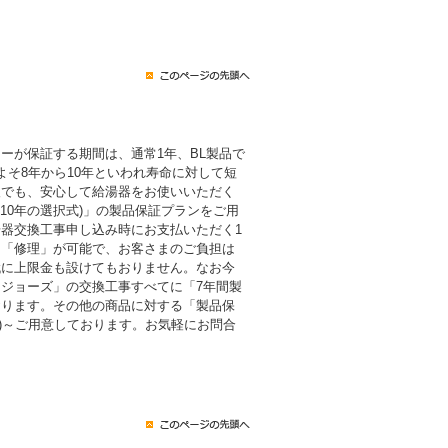
ーが保証する期間は、通常1年、BL製品で
よそ8年から10年といわれ寿命に対して短
後でも、安心して給湯器をお使いいただく
・10年の選択式)」の製品保証プランをご用
器交換工事申し込み時にお支払いただく1
も「修理」が可能で、お客さまのご負担は
代に上限金も設けてもおりません。なお今
ジョーズ」の交換工事すべてに「7年間製
おります。その他の商品に対する「製品保
税込)～ご用意しております。お気軽にお問合