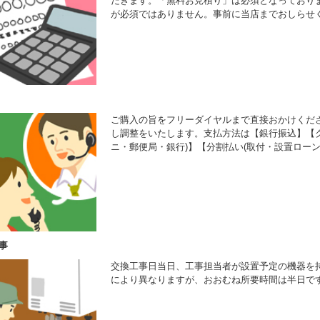
だきます。「無料お見積り」は必須となっており
が必須ではありません。事前に当店までおしらせ
ご購入の旨をフリーダイヤルまで直接おかけくだ
し調整をいたします。支払方法は【銀行振込】【ク
ニ・郵便局・銀行)】【分割払い(取付・設置ローン
事
交換工事日当日、工事担当者が設置予定の機器を
により異なりますが、おおむね所要時間は半日で