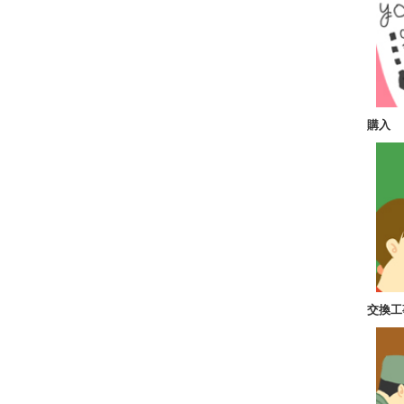
購入
交換工