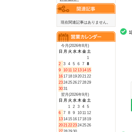
現在関連記事はありません。
今月(2026年8月)
日
月
火
水
木
金
土
1
2
3
4
5
6
7
8
9
10
11
12
13
14
15
16
17
18
19
20
21
22
23
24
25
26
27
28
29
30
31
翌月(2026年9月)
日
月
火
水
木
金
土
1
2
3
4
5
6
7
8
9
10
11
12
13
14
15
16
17
18
19
20
21
22
23
24
25
26
27
28
29
30