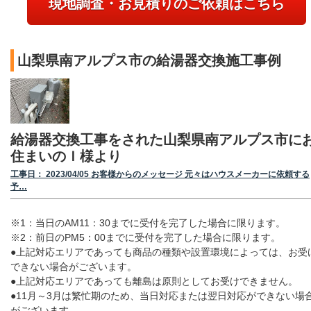
現地調査・お見積りのご依頼はこちら
山梨県南アルプス市の給湯器交換施工事例
給湯器交換工事をされた山梨県南アルプス市に
住まいのＩ様より
工事日： 2023/04/05 お客様からのメッセージ 元々はハウスメーカーに依頼する
予…
※1：当日のAM11：30までに受付を完了した場合に限ります。
※2：前日のPM5：00までに受付を完了した場合に限ります。
●上記対応エリアであっても商品の種類や設置環境によっては、お受
できない場合がございます。
●上記対応エリアであっても離島は原則としてお受けできません。
●11月～3月は繁忙期のため、当日対応または翌日対応ができない場
がございます。