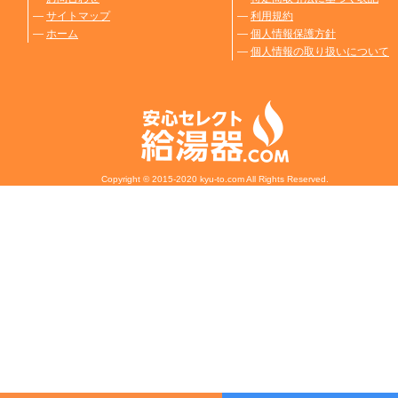
―
サイトマップ
―
利用規約
―
ホーム
―
個人情報保護方針
―
個人情報の取り扱いについて
Copyright © 2015-2020 kyu-to.com All Rights Reserved.