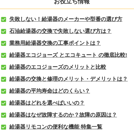
お役立ち情報
失敗しない！給湯器のメーカーや型番の選び方
石油給湯器の交換で失敗しない選び方は？
業務用給湯器交換の工事ポイントは？
給湯器エコジョーズ とエコキュート の徹底比較!
給湯器のエコジョーズのメリットと比較
給湯器の交換と修理のメリット・デメリットは？
給湯器の平均寿命はどのくらい？
給湯器はどれを選べばいいの？
給湯器はなぜ故障するのか？故障の原因は？
給湯器リモコンの便利な機能 特集一覧