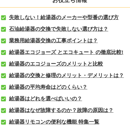
失敗しない！給湯器のメーカーや型番の選び方
石油給湯器の交換で失敗しない選び方は？
業務用給湯器交換の工事ポイントは？
給湯器エコジョーズ とエコキュート の徹底比較!
給湯器のエコジョーズのメリットと比較
給湯器の交換と修理のメリット・デメリットは？
給湯器の平均寿命はどのくらい？
給湯器はどれを選べばいいの？
給湯器はなぜ故障するのか？故障の原因は？
給湯器リモコンの便利な機能 特集一覧