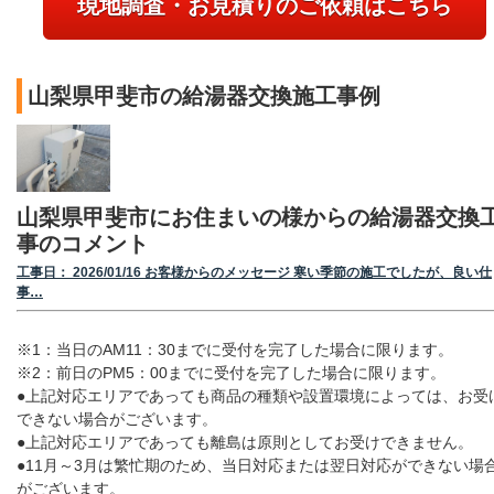
現地調査・お見積りのご依頼はこちら
山梨県甲斐市の給湯器交換施工事例
山梨県甲斐市にお住まいの様からの給湯器交換
事のコメント
工事日： 2026/01/16 お客様からのメッセージ 寒い季節の施工でしたが、良い仕
事…
※1：当日のAM11：30までに受付を完了した場合に限ります。
※2：前日のPM5：00までに受付を完了した場合に限ります。
●上記対応エリアであっても商品の種類や設置環境によっては、お受
できない場合がございます。
●上記対応エリアであっても離島は原則としてお受けできません。
●11月～3月は繁忙期のため、当日対応または翌日対応ができない場
がございます。