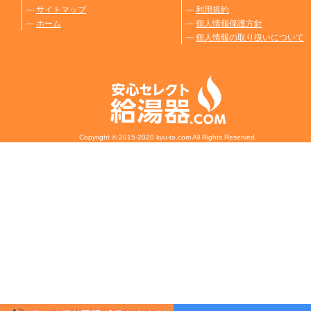
―
サイトマップ
―
利用規約
―
ホーム
―
個人情報保護方針
―
個人情報の取り扱いについて
Copyright © 2015-2020 kyu-to.com All Rights Reserved.