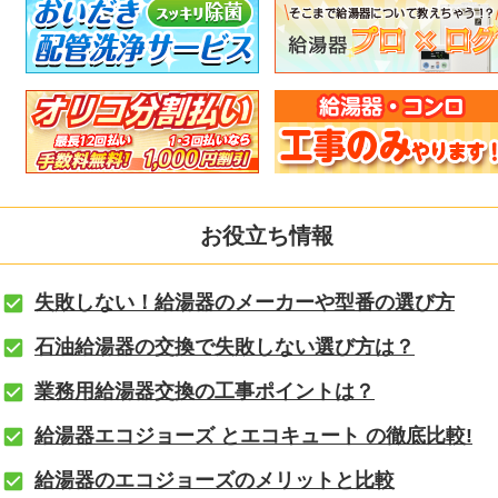
お役立ち情報
失敗しない！給湯器のメーカーや型番の選び方
石油給湯器の交換で失敗しない選び方は？
業務用給湯器交換の工事ポイントは？
給湯器エコジョーズ とエコキュート の徹底比較!
給湯器のエコジョーズのメリットと比較