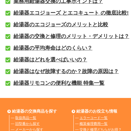
業務用給湯器交換の工事ポイントは？
給湯器エコジョーズ とエコキュート の徹底比較!
給湯器のエコジョーズのメリットと比較
給湯器の交換と修理のメリット・デメリットは？
給湯器の平均寿命はどのくらい？
給湯器はどれを選べばいいの？
給湯器はなぜ故障するのか？故障の原因は？
給湯器リモコンの便利な機能 特集一覧
給湯器の交換商品を探す
給湯器のお役立ち情報
―
取扱商品一覧
―
エラーコード一覧
―
旧型番から探す
―
概算修理費用一覧
―
メーカーから探す
―
交換と修理どちらがお得？