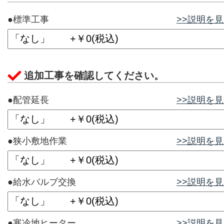
●標準工事
>>説明を
追加工事を確認してください。
●配管延長
>>説明を
●狭小敷地作業
>>説明を
●給水バルブ交換
>>説明を
●寒冷地ヒーター
>>説明を