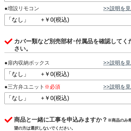
●増設リモコン
>>説明を
カバー類など別売部材･付属品を確認してく
さい。
●扉内収納ボックス
>>説明を
●三方弁ユニット
※必須
>>説明を
商品と一緒に工事を申込みますか？
※商品のみ
望の方は選択しないでください。