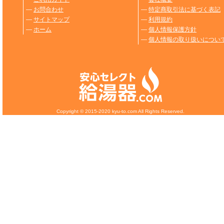
―
お問合わせ
―
特定商取引法に基づく表記
―
サイトマップ
―
利用規約
―
ホーム
―
個人情報保護方針
―
個人情報の取り扱いについ
Copyright © 2015-2020 kyu-to.com All Rights Reserved.