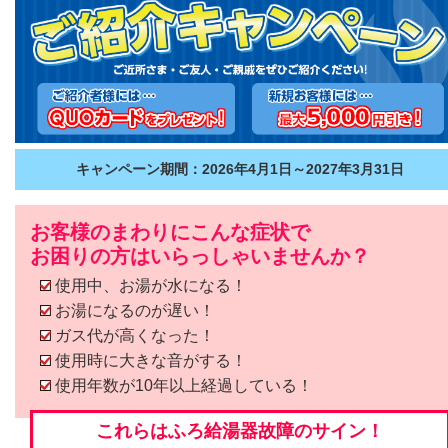
キャンペーン期間：2026年4月1日～2027年3月31日
お客様のまわりにこんな症状で
お困りの方はいらっしゃいませんか？
使用中、お湯が水になる！
お湯になるのが遅い！
ガス代が高くなった！
使用時に大きな音がする！
使用年数が10年以上経過している！
これらはふろ給湯器故障のサイン！