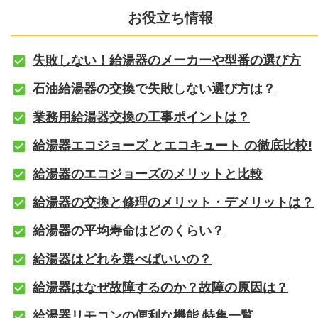
お役立ち情報
失敗しない！給湯器のメーカーや型番の選び方
石油給湯器の交換で失敗しない選び方は？
業務用給湯器交換の工事ポイントは？
給湯器エコジョーズ とエコキュート の徹底比較!
給湯器のエコジョーズのメリットと比較
給湯器の交換と修理のメリット・デメリットは？
給湯器の平均寿命はどのくらい？
給湯器はどれを選べばいいの？
給湯器はなぜ故障するのか？故障の原因は？
給湯器リモコンの便利な機能 特集一覧