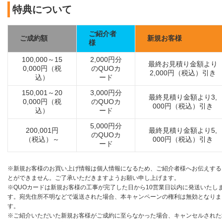
特典について
ご紹介者
ご成約額
新規お客様
様
100,000～15
2,000円分
最終お見積り金額より
0,000円（税
のQUOカ
2,000円（税込）引き
込）
ード
150,001～20
3,000円分
最終見積り金額より3,
0,000円（税
のQUOカ
000円（税込）引き
込）
ード
5,000円分
200,001円
最終見積り金額より5,
のQUOカ
（税込）～
000円（税込）引き
ード
※新規お客様のお買い上げ情報は個人情報になるため、ご紹介者様へお伝えする
とができません。ご了承いただきますようお願い申し上げます。
※QUOカードは新規お客様の工事が完了した日から10営業日以内に発送いたし
す。宛先住所不明などで返送された場合、本キャンペーンの権利は無効となりま
す。
※ご紹介いただいた新規お客様がご成約に至らなかった場合、キャンセルされた