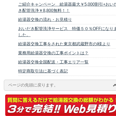
ご紹介キャンペーン 給湯器最大￥5,000割引+おい
き配管洗浄￥8,800無料！！
給湯器交換の流れ・お見積り
おいだき配管洗浄サービス 特価５０％OFFになり
した。
給湯器交換工事をされた東京都武蔵野市のI様より
業務用給湯器交換の工事ポイントは？
給湯器交換全国配送・工事エリア一覧
特定商取引法に基づく表記
ページの先頭に戻ります。