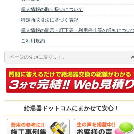
個人情報の取り扱いについて
特定商取引法に基づく表記
個人情報の開示・訂正等・利用停止等の通知につい
ご利用規約
ページの先頭に戻ります。
給湯器ドットコムにまかせて安心！