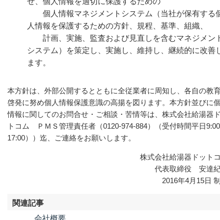
せ、個人情報を適切に保護するための
個人情報マネジメントシステム（当社が保有する
人情報を保護するための方針、規程、基準、組織、
計画、実施、監査および見直しを含むマネジメン
システム）を策定し、実施し、維持し、継続的に改善
ます。
本方針は、外部公開するとともに全従業者に周知し、各自の教
啓発に努め個人情報保護意識の高揚を図ります。本方針並びに
情報に関してのお問合せ・ご相談・苦情等は、株式会社給湯器
トコム ＰＭＳ管理責任者（0120-974-884）（受付時間平日9:0
17:00））迄、ご連絡をお願いします。
株式会社給湯器ドット
代表取締役 安達
2016年4月15日 
関連記事
会社概要