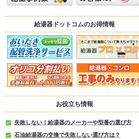
給湯器ドットコムのお得情報
お役立ち情報
失敗しない！給湯器のメーカーや型番の選び方
石油給湯器の交換で失敗しない選び方は？