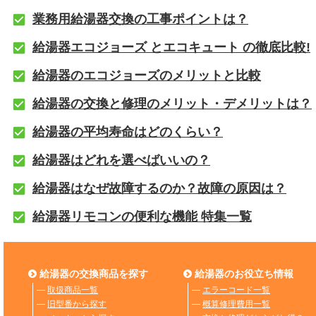
業務用給湯器交換の工事ポイントは？
給湯器エコジョーズ とエコキュート の徹底比較!
給湯器のエコジョーズのメリットと比較
給湯器の交換と修理のメリット・デメリットは？
給湯器の平均寿命はどのくらい？
給湯器はどれを選べばいいの？
給湯器はなぜ故障するのか？故障の原因は？
給湯器リモコンの便利な機能 特集一覧
給湯器の交換商品を探す
給湯器のお役立ち情報
―
取扱商品一覧
―
エラーコード一覧
―
旧型番から探す
―
概算修理費用一覧