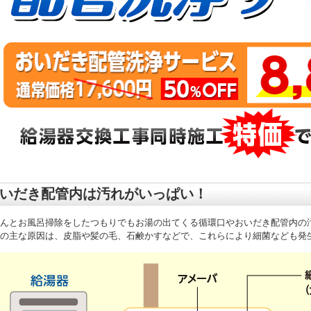
いだき配管内は汚れがいっぱい！
んとお風呂掃除をしたつもりでもお湯の出てくる循環口やおいだき配管内の
の主な原因は、皮脂や髪の毛、石鹸かすなどで、これらにより細菌なども発