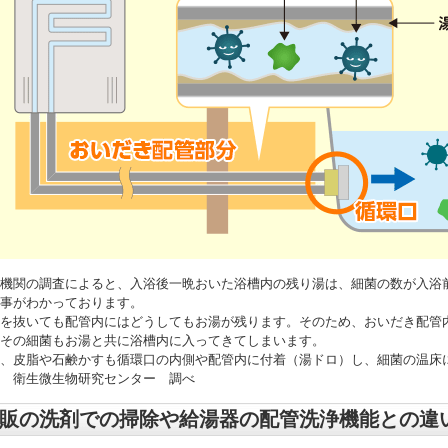
機関の調査によると、入浴後一晩おいた浴槽内の残り湯は、細菌の数が入浴前に
事がわかっております。
を抜いても配管内にはどうしてもお湯が残ります。そのため、おいだき配管
その細菌もお湯と共に浴槽内に入ってきてしまいます。
、皮脂や石鹸かすも循環口の内側や配管内に付着（湯ドロ）し、細菌の温床
 衛生微生物研究センター 調べ
販の洗剤での掃除や給湯器の配管洗浄機能との違