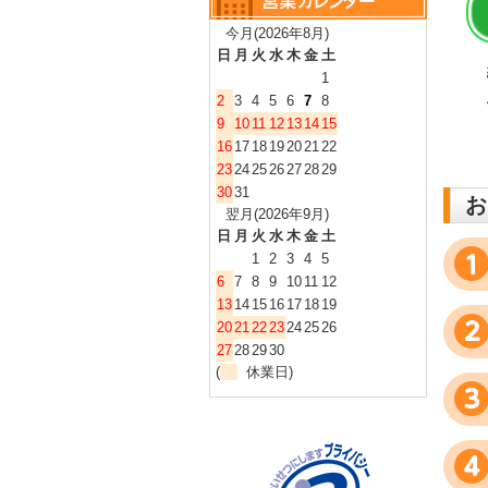
今月(2026年8月)
日
月
火
水
木
金
土
1
2
3
4
5
6
7
8
9
10
11
12
13
14
15
16
17
18
19
20
21
22
23
24
25
26
27
28
29
30
31
お
翌月(2026年9月)
日
月
火
水
木
金
土
1
2
3
4
5
6
7
8
9
10
11
12
13
14
15
16
17
18
19
20
21
22
23
24
25
26
27
28
29
30
(
休業日)