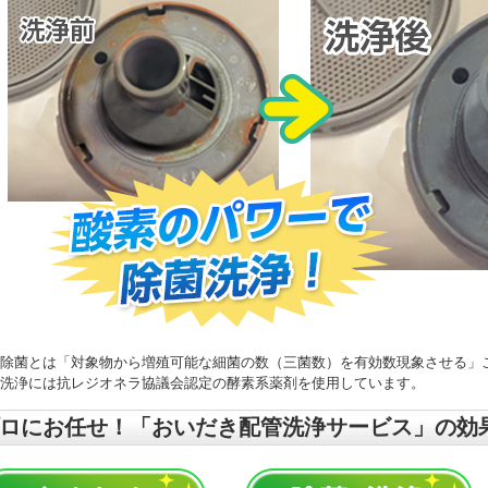
除菌とは「対象物から増殖可能な細菌の数（三菌数）を有効数現象させる」
洗浄には抗レジオネラ協議会認定の酵素系薬剤を使用しています。
ロにお任せ！「おいだき配管洗浄サービス」の効