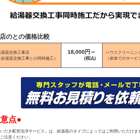
店のとの価格比較
18,000円～
給湯器交換工事店
ハウスクリーニン
(税込)
（給湯器交換工事との同時施工）
（単体でのサービ
注意点●
いだき配管洗浄サービス」は、給湯器のタイプによってはご利用いただけま
ご注意ください。