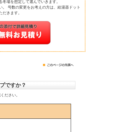
る冬場を想定して選んでいきます。
い。 号数の変更をお考えの方は、給湯器ドット
ただきます。
プですか？
認ください。