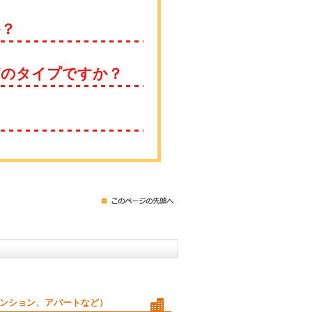
か？
どのタイプですか？
ンション、アパートなど）