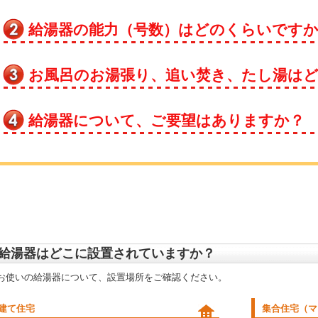
給湯器の能力（号数）はどのくらいです
お風呂のお湯張り、追い焚き、たし湯は
給湯器について、ご要望はありますか？
給湯器はどこに設置されていますか？
お使いの給湯器について、設置場所をご確認ください。
建て住宅
集合住宅（マ