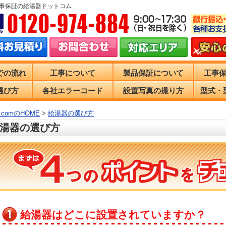
工事保証の給湯器ドットコム
での流れ
工事について
製品保証について
工事
選び方
各社エラーコード
設置写真の撮り方
型式・
comのHOME
>
給湯器の選び方
湯器の選び方
給湯器はどこに設置されていますか？