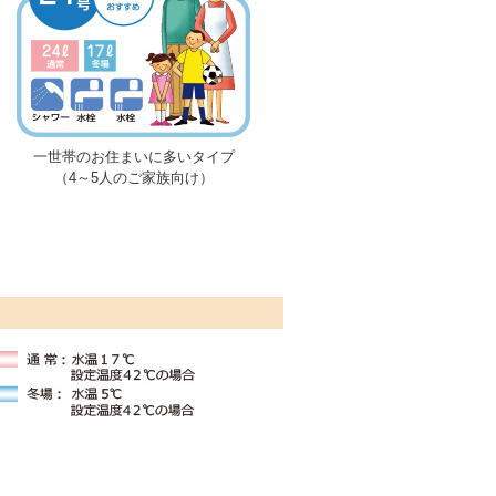
一世帯のお住まいに多いタイプ
（4～5人のご家族向け）