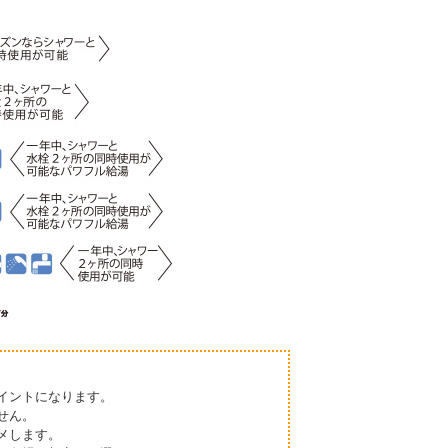
イントになります。
せん。
メします。