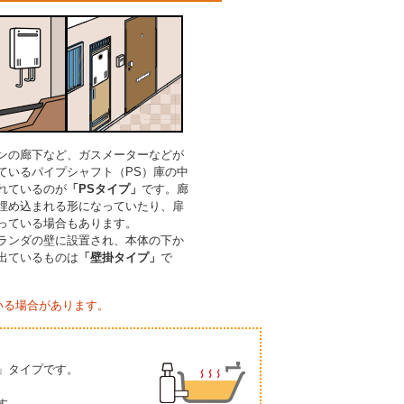
ンの廊下など、ガスメーターなどが
ているパイプシャフト（PS）庫の中
れているのが
「PSタイプ」
です。廊
埋め込まれる形になっていたり、扉
っている場合もあります。
ランダの壁に設置され、本体の下か
出ているものは
「壁掛タイプ」
で
いる場合があります。
」タイプです。
す。