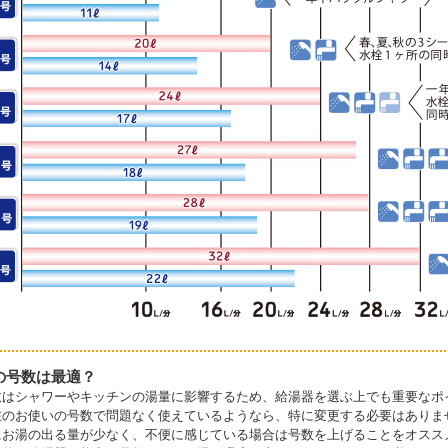
の号数は最適？
数はシャワーやキッチンの湯量に影響するため、給湯器を選ぶ上でも重要なポ
在のお使いの号数で問題なく使えているようなら、特に変更する必要はありま
にお湯の出る量が少なく、不便に感じている場合は号数を上げることをオスス