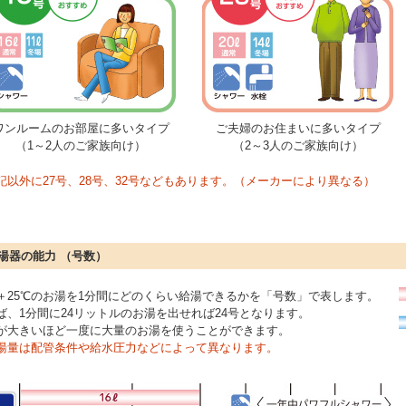
ワンルームのお部屋に多いタイプ
ご夫婦のお住まいに多いタイプ
（1～2人のご家族向け）
（2～3人のご家族向け）
記以外に27号、28号、32号などもあります。（メーカーにより異なる）
湯器の能力 （号数）
＋25℃のお湯を1分間にどのくらい給湯できるかを「号数」で表します。
ば、1分間に24リットルのお湯を出せれば24号となります。
が大きいほど一度に大量のお湯を使うことができます。
湯量は配管条件や給水圧力などによって異なります。