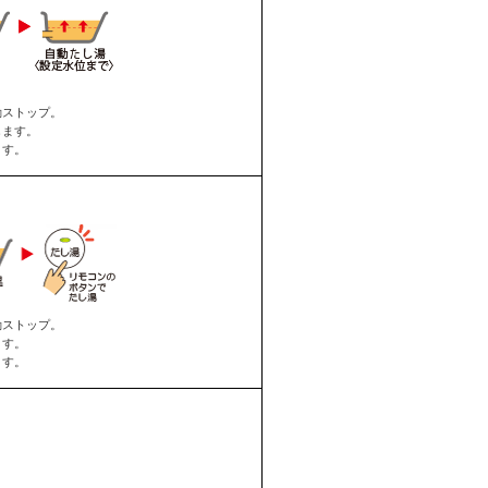
動ストップ。
します。
ます。
動ストップ。
ます。
ます。