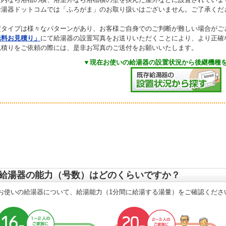
給湯器ドットコムでは「ふろがま」のお取り扱いはございません。ご了承くだ
置タイプは様々なパターンがあり、お客様ご自身でのご判断が難しい場合がご
無料お見積り」
にて給湯器の設置写真をお送りいただくことにより、より正確
見積りをご依頼の際には、是非お写真のご送付をお願いいたします。
▼現在お使いの給湯器の設置状況から後継機種を
給湯器の能力（号数）はどのくらいですか？
お使いの給湯器について、給湯能力（1分間に給湯する湯量）をご確認くださ