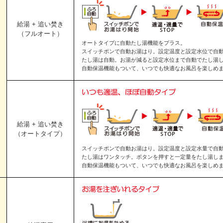
給湯 + 追い焚き
（フルオート）
オートタイプに自動たし湯機能をプラス。
スイッチポンで自動お湯はり。設定温度と設定水位で自
たし湯は自動。お湯が減ると設定水位まで自動でたし湯
自動保温機能もついて、いつでも快適なお風呂を楽しめ
給湯 + 追い焚き
（オートタイプ）
スイッチポンで自動お湯はり。設定温度と設定水量で自
たし湯はワンタッチ。ボタンを押すと一定量をたし湯し
自動保温機能もついて、いつでも快適なお風呂を楽しめ