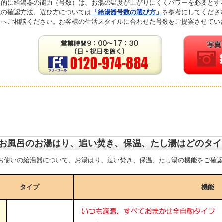
本的に給湯器の能力（号数）は、お湯の温度が上がりにくくパワーを必要とす
数の確認方法、選び方については
「給湯器号数の選び方」
を参考にしてくださ
ムへご相談ください。お客様の生活スタイルに合わせた号数をご提案させてい
お風呂のお湯はり、追い焚き、保温、たし湯はどのタイ
お使いの給湯器について、お湯はり、追い焚き、保温、たし湯の機能をご確
タイプ
機能