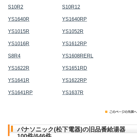
S10R2
S10R12
YS1640R
YS1640RP
YS1015R
YS1052R
YS1016R
YS1612RP
S8R4
YS1608RERL
YS1622R
YS1651RD
YS1641R
YS1622RP
YS1641RP
YS1637R
パナソニック(松下電器)の旧品番給湯器
100件/646件