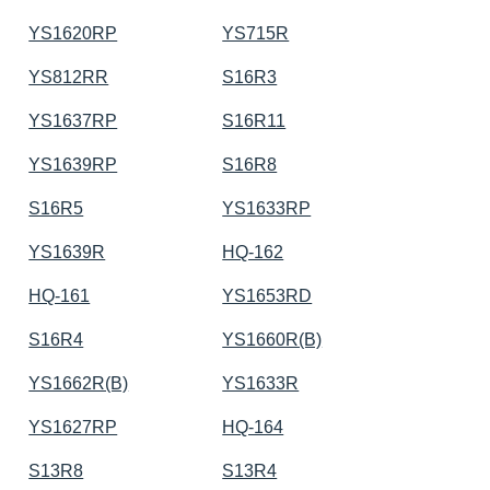
YS1620RP
YS715R
YS812RR
S16R3
YS1637RP
S16R11
YS1639RP
S16R8
S16R5
YS1633RP
YS1639R
HQ-162
HQ-161
YS1653RD
S16R4
YS1660R(B)
YS1662R(B)
YS1633R
YS1627RP
HQ-164
S13R8
S13R4