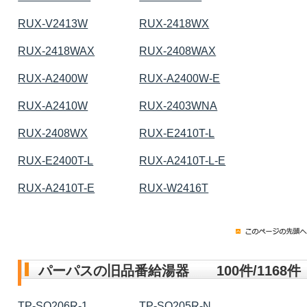
RUX-V2413W
RUX-2418WX
RUX-2418WAX
RUX-2408WAX
RUX-A2400W
RUX-A2400W-E
RUX-A2410W
RUX-2403WNA
RUX-2408WX
RUX-E2410T-L
RUX-E2400T-L
RUX-A2410T-L-E
RUX-A2410T-E
RUX-W2416T
パーパスの旧品番給湯器 100件/1168件
TP-SQ206R-1
TP-SQ205R-N