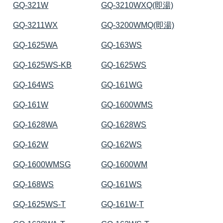
GQ-321W
GQ-3210WXQ(即湯)
GQ-3211WX
GQ-3200WMQ(即湯)
GQ-1625WA
GQ-163WS
GQ-1625WS-KB
GQ-1625WS
GQ-164WS
GQ-161WG
GQ-161W
GQ-1600WMS
GQ-1628WA
GQ-1628WS
GQ-162W
GQ-162WS
GQ-1600WMSG
GQ-1600WM
GQ-168WS
GQ-161WS
GQ-1625WS-T
GQ-161W-T