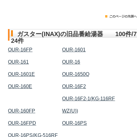
ガスター(INAX)の旧品番給湯器 100件/7
24件
OUR-16FP
OUR-1601
OUR-161
OUR-16
OUR-1601E
OUR-1650Q
OUR-160E
OUR-16F2
OUR-16F2-1(KG-116RF
OUR-160FP
WZ(U))
OUR-16FPD
OUR-16PS
OUR-16PS(KG-516RF