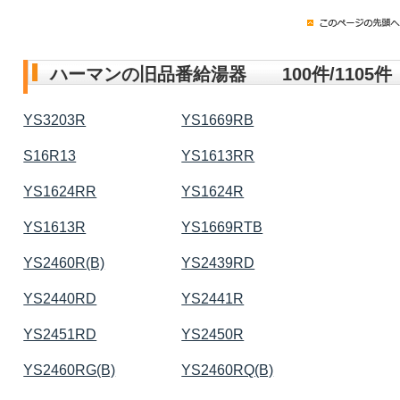
ハーマンの旧品番給湯器 100件/1105件
YS3203R
YS1669RB
S16R13
YS1613RR
YS1624RR
YS1624R
YS1613R
YS1669RTB
YS2460R(B)
YS2439RD
YS2440RD
YS2441R
YS2451RD
YS2450R
YS2460RG(B)
YS2460RQ(B)