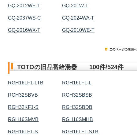
GQ-2012WE-T
GQ-201W-T
GQ-2037WS-C
GQ-2024WA-T
GQ-2016WX-T
GQ-2010WE-T
TOTOの旧品番給湯器 100件/524件
RGH16LF1-LTB
RGH16LF1-L
RGH32SBVB
RGH32SBSB
RGH32KF1-S
RGH32SBDB
RGH16SMVB
RGH16SMHB
RGH16LF1-S
RGH16LF1-STB