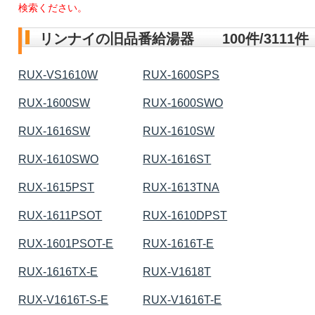
検索ください。
リンナイの旧品番給湯器 100件/3111件
RUX-VS1610W
RUX-1600SPS
RUX-1600SW
RUX-1600SWO
RUX-1616SW
RUX-1610SW
RUX-1610SWO
RUX-1616ST
RUX-1615PST
RUX-1613TNA
RUX-1611PSOT
RUX-1610DPST
RUX-1601PSOT-E
RUX-1616T-E
RUX-1616TX-E
RUX-V1618T
RUX-V1616T-S-E
RUX-V1616T-E