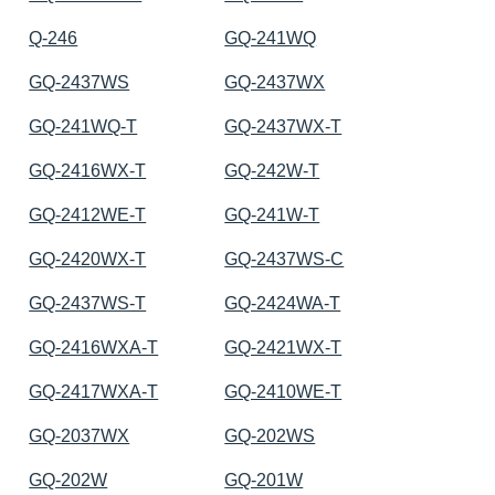
Q-246
GQ-241WQ
GQ-2437WS
GQ-2437WX
GQ-241WQ-T
GQ-2437WX-T
GQ-2416WX-T
GQ-242W-T
GQ-2412WE-T
GQ-241W-T
GQ-2420WX-T
GQ-2437WS-C
GQ-2437WS-T
GQ-2424WA-T
GQ-2416WXA-T
GQ-2421WX-T
GQ-2417WXA-T
GQ-2410WE-T
GQ-2037WX
GQ-202WS
GQ-202W
GQ-201W