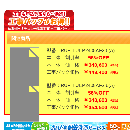
給湯器+リモコン+標準工事＝工事パック
関連商品
型番：RUFH-UEP2408AF2-6(A)
56%OFF
本 体 割引率:
￥340,603
本 体 価 格:
(税込)
￥448,400
工事パック価格:
(税込)
型番：RUFH-UEP2408AF2-6(A)
56%OFF
本 体 割引率:
￥340,603
本 体 価 格:
(税込)
￥454,500
工事パック価格:
(税込)