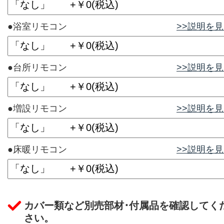
●浴室リモコン
>>説明を
●台所リモコン
>>説明を
●増設リモコン
>>説明を
●床暖リモコン
>>説明を
カバー類など別売部材･付属品を確認してく
さい。