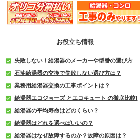
お役立ち情報
失敗しない！給湯器のメーカーや型番の選び方
石油給湯器の交換で失敗しない選び方は？
業務用給湯器交換の工事ポイントは？
給湯器エコジョーズ とエコキュート の徹底比較!
給湯器の平均寿命はどのくらい？
給湯器はどれを選べばいいの？
給湯器はなぜ故障するのか？故障の原因は？