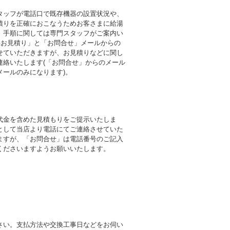
タッフが電話口で既存機器の設置状況や、
積りを正確におこなうためお客さまに給湯
。手順に関しては専門スタッフがご案内い
料お見積り」と「お問合せ」メールからの
せていただきますが、お見積りなどに関し
連絡いたします(「お問合せ」からのメール
メールのみになります)。
代金を含めた見積もりをご提示いたしま
として当店より電話にてご連絡させていた
ますが、「お問合せ」は電話番号のご記入
くださいますようお願いいたします。
さい。支払方法や交換工事日などをお伺い