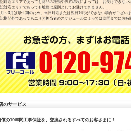
上記対応エリアであっても商品の種類や設置環境によっては、お受けできない
上記対応エリアであっても離島は原則としてお受けできません。
11月～3月は繁忙期のため、当日対応または翌日対応ができない場合がござい
上記期間外であってもエリア担当者のスケジュールによっては訪問までにお時
店のサービス
無償の10年間工事保証を、交換されるすべてのお客さまに！