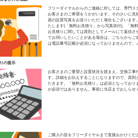
フリーダイヤルからのご連絡に対しては、専門ス
お客さまのご希望をうかがいます。そのさいに見
器の設置写真をお送りいただく場合もございます
たします(「無料お見積り」から写真添付)。「無
お見積りに関しては原則としてメールにて返信さ
てお伺いしたいことがある場合は、ごちらからご
は電話番号記載が必須になっておりませんので、
りの提示
お客さまのご要望と設置状況を踏まえ、交換工事
す。詳細をお伝えすることになりますので、原則
だきます。「無料お見積り」は必須となっており
が必須ではありません。事前に当店までおしらせ
ご購入の旨をフリーダイヤルまで直接おかけくだ