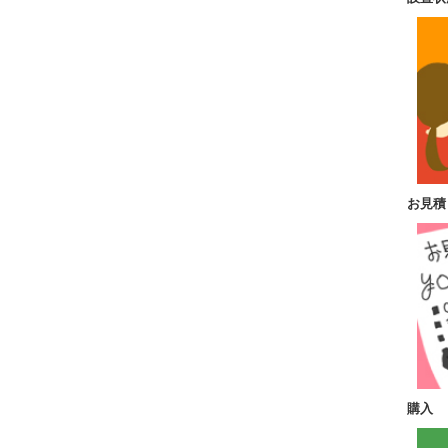
お見積
購入