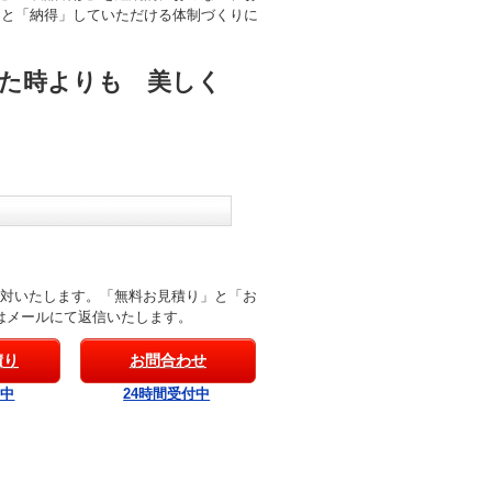
」と「納得」していただける体制づくりに
た時よりも 美しく
応対いたします。「無料お見積り」と「お
はメールにて返信いたします。
積り
お問合わせ
付中
24時間受付中