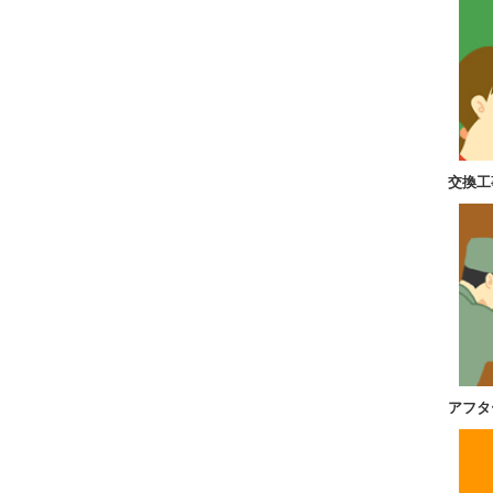
交換工
アフタ