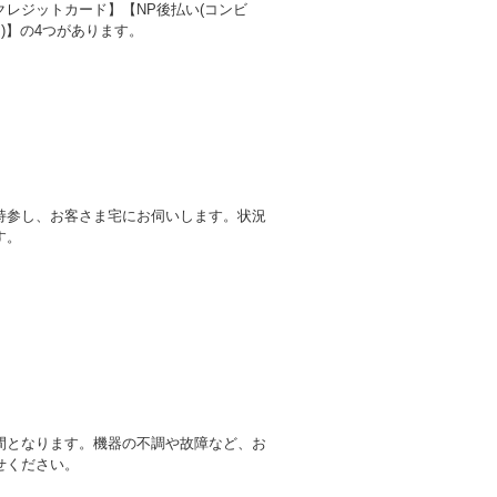
レジットカード】【NP後払い(コンビ
)】の4つがあります。
持参し、お客さま宅にお伺いします。状況
す。
間となります。機器の不調や故障など、お
せください。