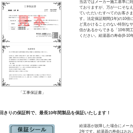
当店ではメーカー施工基準に
ておりますが、万が一にそなえ
ていただいたすべてのお客さ
す。法定保証期間(1年)の10
ど見かけることのない特別な
信があるからできる「10年間
ください。給湯器の寿命(8-1
「工事保証書」
1回きりの保証料で、最長10年間製品を保証いたします！
給湯器が故障した場合にメーカ
2年です。給湯器の寿命はおお