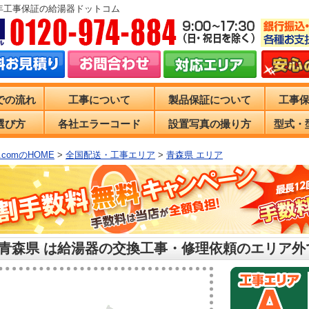
0年工事保証の給湯器ドットコム
での流れ
工事について
製品保証について
工事
選び方
各社エラーコード
設置写真の撮り方
型式・
comのHOME
>
全国配送・工事エリア
>
青森県 エリア
 青森県 は給湯器の交換工事・修理依頼のエリア外