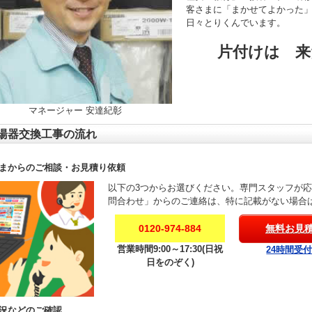
客さまに「まかせてよかった
日々とりくんでいます。
片付けは 来
マネージャー 安達紀彰
湯器交換工事の流れ
まからのご相談・お見積り依頼
以下の3つからお選びください。専門スタッフが
問合わせ」からのご連絡は、特に記載がない場合
0120-974-884
無料お見
営業時間9:00～17:30(日祝
24時間受
日をのぞく)
況などのご確認