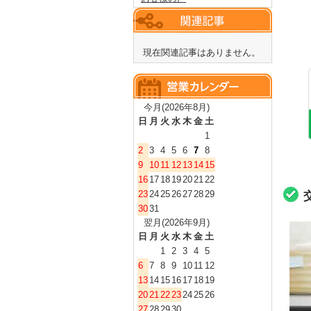
現在関連記事はありません。
今月(2026年8月)
日
月
火
水
木
金
土
1
2
3
4
5
6
7
8
9
10
11
12
13
14
15
16
17
18
19
20
21
22
23
24
25
26
27
28
29
30
31
翌月(2026年9月)
日
月
火
水
木
金
土
1
2
3
4
5
6
7
8
9
10
11
12
13
14
15
16
17
18
19
20
21
22
23
24
25
26
27
28
29
30