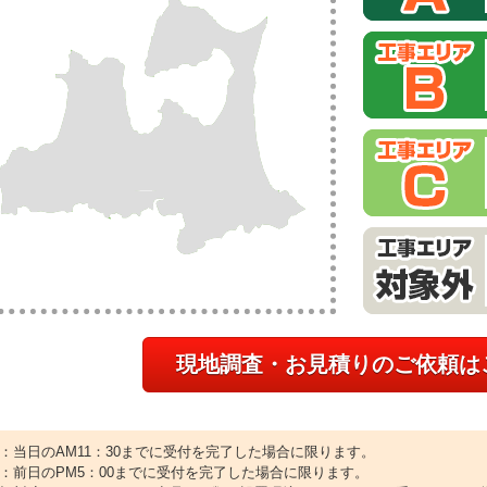
現地調査・お見積りのご依頼は
1：当日のAM11：30までに受付を完了した場合に限ります。
2：前日のPM5：00までに受付を完了した場合に限ります。