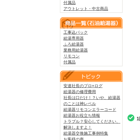
付属品
アウトレット・中古商品
工事込パック
給湯専用器
ふろ給湯器
業務用給湯器
リモコン
付属品
安達社長のプロ×ログ
給湯器の修理費用
社長は口だけ！？いや、給湯器
のことは神レベル
給湯器リモコンエラーコード
給湯器お役立ち情報
トラブル？安心してください、
解決しますよ！
給湯器交換施工事例特集
お客様の声