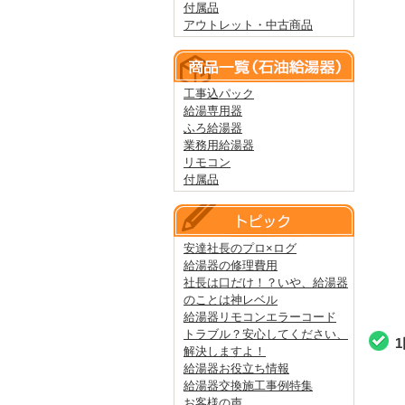
付属品
アウトレット・中古商品
工事込パック
給湯専用器
ふろ給湯器
業務用給湯器
リモコン
付属品
安達社長のプロ×ログ
給湯器の修理費用
社長は口だけ！？いや、給湯器
のことは神レベル
給湯器リモコンエラーコード
トラブル？安心してください、
解決しますよ！
給湯器お役立ち情報
給湯器交換施工事例特集
お客様の声