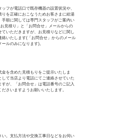
タッフが電話口で既存機器の設置状況や、
積りを正確におこなうためお客さまに給湯
。手順に関しては専門スタッフがご案内い
料お見積り」と「お問合せ」メールからの
せていただきますが、お見積りなどに関し
連絡いたします(「お問合せ」からのメール
メールのみになります)。
代金を含めた見積もりをご提示いたしま
として当店より電話にてご連絡させていた
ますが、「お問合せ」は電話番号のご記入
くださいますようお願いいたします。
さい。支払方法や交換工事日などをお伺い