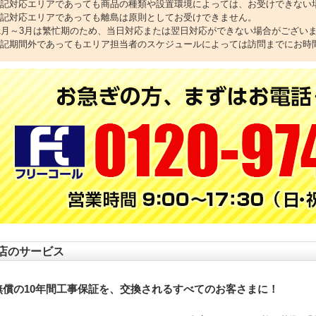
上記対応エリアであっても商品の種類や設置環境によっては、お受けできない
上記対応エリアであっても離島は原則としてお受けできません。
11月～3月は繁忙期のため、当日対応または翌日対応ができない場合がござい
上記期間外であってもエリア担当者のスケジュールによっては訪問までにお時
店のサービス
無償の10年間工事保証を、交換されるすべてのお客さまに！