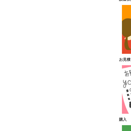
お見積
購入