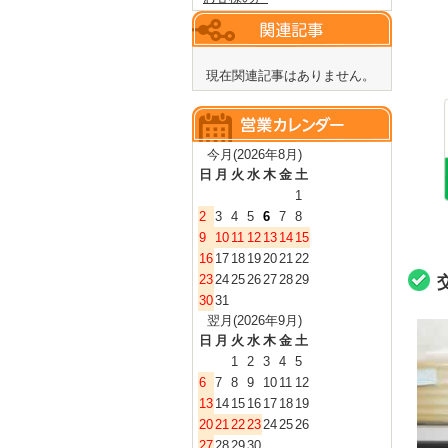
現在関連記事はありません。
今月(2026年8月)
日
月
火
水
木
金
土
1
2
3
4
5
6
7
8
9
10
11
12
13
14
15
16
17
18
19
20
21
22
23
24
25
26
27
28
29
30
31
翌月(2026年9月)
日
月
火
水
木
金
土
1
2
3
4
5
6
7
8
9
10
11
12
13
14
15
16
17
18
19
20
21
22
23
24
25
26
27
28
29
30