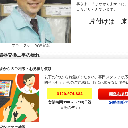
客さまに「まかせてよかった
日々とりくんでいます。
片付けは 来
マネージャー 安達紀彰
湯器交換工事の流れ
まからのご相談・お見積り依頼
以下の3つからお選びください。専門スタッフが
問合わせ」からのご連絡は、特に記載がない場合
0120-974-884
無料お見
営業時間9:00～17:30(日祝
24時間受
日をのぞく)
況などのご確認