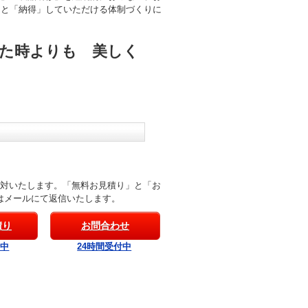
」と「納得」していただける体制づくりに
た時よりも 美しく
応対いたします。「無料お見積り」と「お
はメールにて返信いたします。
積り
お問合わせ
付中
24時間受付中