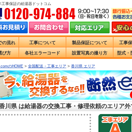
0年工事保証の給湯器ドットコム
での流れ
工事について
製品保証について
工事
選び方
各社エラーコード
設置写真の撮り方
型式・
comのHOME
>
全国配送・工事エリア
>
香川県 エリア
 香川県 は給湯器の交換工事・修理依頼のエリア外