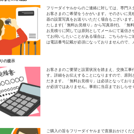
フリーダイヤルからのご連絡に対しては、専門ス
お客さまのご希望をうかがいます。そのさいに見
器の設置写真をお送りいただく場合もございます
たします(「無料お見積り」から写真添付)。「無
お見積りに関しては原則としてメールにて返信さ
てお伺いしたいことがある場合は、ごちらからご
は電話番号記載が必須になっておりませんので、
りの提示
お客さまのご要望と設置状況を踏まえ、交換工事
す。詳細をお伝えすることになりますので、原則
だきます。「無料お見積り」は必須となっており
が必須ではありません。事前に当店までおしらせ
ご購入の旨をフリーダイヤルまで直接おかけくだ