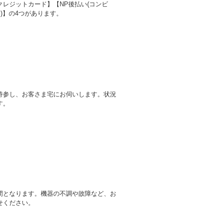
レジットカード】【NP後払い(コンビ
)】の4つがあります。
持参し、お客さま宅にお伺いします。状況
す。
間となります。機器の不調や故障など、お
せください。