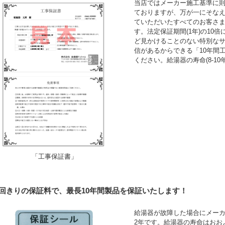
当店ではメーカー施工基準に
ておりますが、万が一にそなえ
ていただいたすべてのお客さ
す。法定保証期間(1年)の10
ど見かけることのない特別な
信があるからできる「10年間
ください。給湯器の寿命(8-1
「工事保証書」
1回きりの保証料で、最長10年間製品を保証いたします！
給湯器が故障した場合にメーカ
2年です。給湯器の寿命はおお