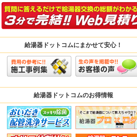
給湯器ドットコムにまかせて安心！
給湯器ドットコムのお得情報