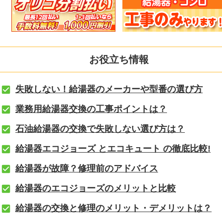
お役立ち情報
失敗しない！給湯器のメーカーや型番の選び方
業務用給湯器交換の工事ポイントは？
石油給湯器の交換で失敗しない選び方は？
給湯器エコジョーズ とエコキュート の徹底比較!
給湯器が故障？修理前のアドバイス
給湯器のエコジョーズのメリットと比較
給湯器の交換と修理のメリット・デメリットは？