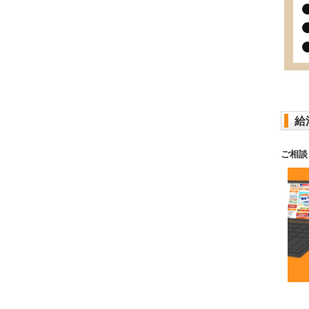
給
ご相談