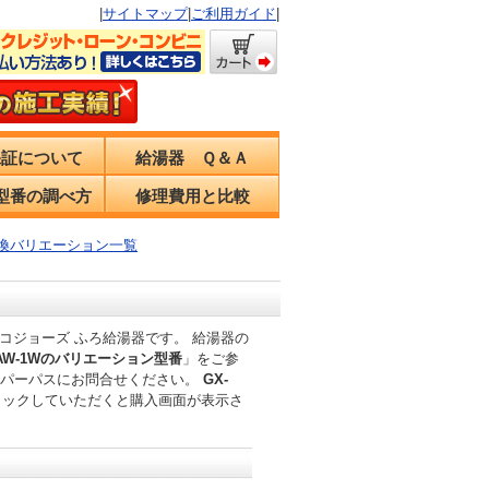
|
サイトマップ
|
ご利用ガイド
|
保証について
給湯器 Ｑ＆Ａ
型番の調べ方
修理費用と比較
器交換バリエーション一覧
 エコジョーズ ふろ給湯器です。 給湯器の
02AW-1Wのバリエーション型番
」をご参
はパーパスにお問合せください。
GX-
リックしていただくと購入画面が表示さ