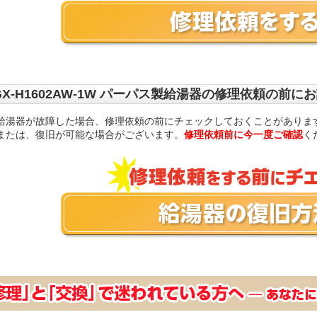
GX-H1602AW-1W パーパス製給湯器の修理依頼の前に
給湯器が故障した場合、修理依頼の前にチェックしておくことがありま
または、復旧が可能な場合がございます。
修理依頼前に今一度ご確認
く