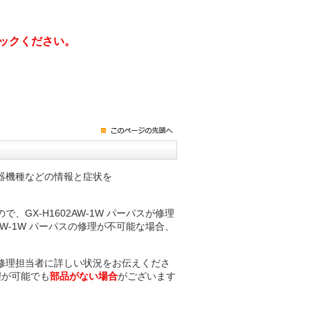
ックください。
器機種などの情報と症状を
X-H1602AW-1W パーパスが修理
W-1W パーパスの修理が不可能な場合、
修理担当者に詳しい状況をお伝えくださ
修理が可能でも
部品がない場合
がございます