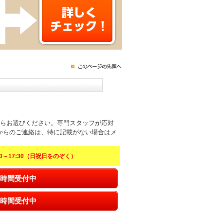
からお選びください。専門スタッフが応対
からのご連絡は、特に記載がない場合はメ
～17:30（日祝日をのぞく）
時間受付中
時間受付中