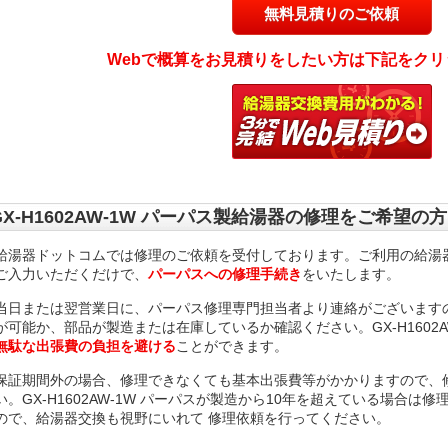
無料見積りのご依頼
Webで概算をお見積りをしたい方は下記をクリ
GX-H1602AW-1W パーパス製給湯器の修理をご希望の方
給湯器ドットコムでは修理のご依頼を受付しております。ご利用の給湯
ご入力いただくだけで、
パーパスへの修理手続き
をいたします。
当日または翌営業日に、パーパス修理専門担当者より連絡がございますので、G
が可能か、部品が製造または在庫しているか確認ください。GX-H1602A
無駄な出張費の負担を避ける
ことができます。
保証期間外の場合、修理できなくても基本出張費等がかかりますので、
い。GX-H1602AW-1W パーパスが製造から10年を超えている場合は
ので、給湯器交換も視野にいれて 修理依頼を行ってください。