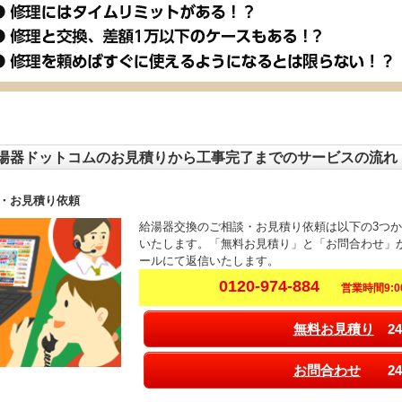
湯器ドットコムのお見積りから工事完了までのサービスの流れ
・お見積り依頼
給湯器交換のご相談・お見積り依頼は以下の3つ
いたします。「無料お見積り」と「お問合わせ」
ールにて返信いたします。
0120-974-884
営業時間9:00
無料お見積り
24
お問合わせ
24