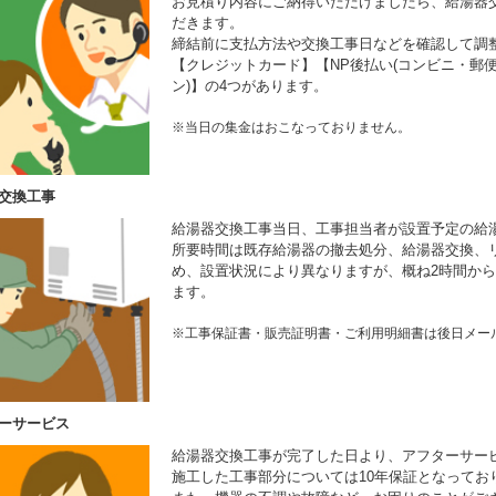
お見積り内容にご納得いただけましたら、給湯器
だきます。
締結前に支払方法や交換工事日などを確認して調
【クレジットカード】【NP後払い(コンビニ・郵便
ン)】の4つがあります。
※当日の集金はおこなっておりません。
交換工事
給湯器交換工事当日、工事担当者が設置予定の給
所要時間は既存給湯器の撤去処分、給湯器交換、
め、設置状況により異なりますが、概ね2時間から
ます。
※工事保証書・販売証明書・ご利用明細書は後日メー
ーサービス
給湯器交換工事が完了した日より、アフターサー
施工した工事部分については10年保証となってお