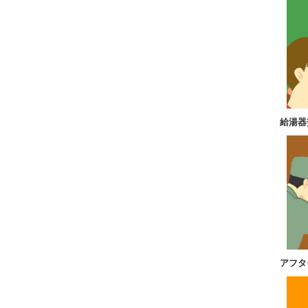
給湯器
アフタ