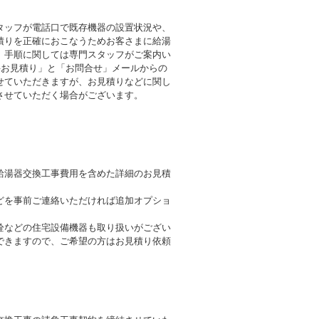
タッフが電話口で既存機器の設置状況や、
積りを正確におこなうためお客さまに給湯
。手順に関しては専門スタッフがご案内い
料お見積り」と「お問合せ」メールからの
せていただきますが、お見積りなどに関し
させていただく場合がございます。
給湯器交換工事費用を含めた詳細のお見積
どを事前ご連絡いただければ追加オプショ
栓などの住宅設備機器も取り扱いがござい
できますので、ご希望の方はお見積り依頼