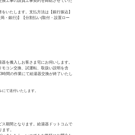
交換工事の請負工事契約を締結させていた
整をいたします。支払方法は【銀行振込】
局・銀行)】【分割払い(取付・設置ロー
湯器を搬入しお客さま宅にお伺いします。
リモコン交換、試運転、取扱い説明を含
3時間の作業にて給湯器交換が終了いたし
ルにて送付いたします。
ビス期間となります。給湯器ドットコムで
ります。