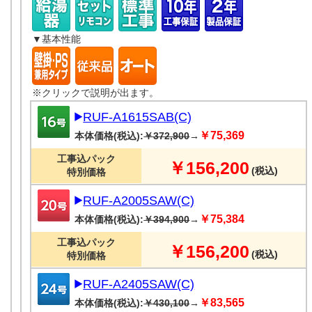
▼基本性能
※クリックで説明が出ます。
RUF-A1615SAB(C)
￥75,369
本体価格(税込):
￥372,900
→
工事込パック
￥156,200
(税込)
特別価格
RUF-A2005SAW(C)
￥75,384
本体価格(税込):
￥394,900
→
工事込パック
￥156,200
(税込)
特別価格
RUF-A2405SAW(C)
￥83,565
本体価格(税込):
￥430,100
→