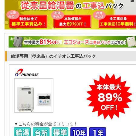
給湯専用（従来品）のイチオシ工事込パック
▼こちらの料金が全てコミコミ！