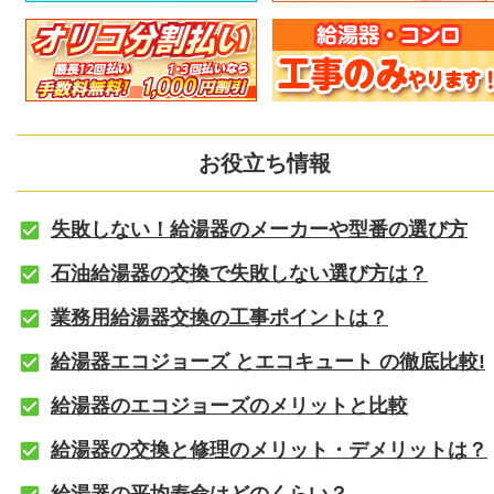
お役立ち情報
失敗しない！給湯器のメーカーや型番の選び方
石油給湯器の交換で失敗しない選び方は？
業務用給湯器交換の工事ポイントは？
給湯器エコジョーズ とエコキュート の徹底比較!
給湯器のエコジョーズのメリットと比較
給湯器の交換と修理のメリット・デメリットは？