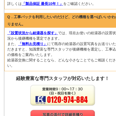
詳しくは
「製品保証 最長10年！」
をご確認ください。
Q．工事パックを利用したいのだけど、どの機種を選べばいいかわ
りません。
「設置状況から給湯器を探す」
では、現在お使いの給湯器の設置状
況から後継機種を選定できます。
また、
「無料お見積り」
にて既存の給湯器の設置写真をお送りいた
だきますと、知識豊富な専門スタッフが後継機種を選定し、工事込
の価格をご案内いたします。
給湯器交換に関することなら、どんな小さなことでもご相談くださ
い。
経験豊富な専門スタッフが対応いたします！