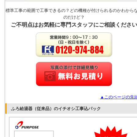
標準工事の範囲で工事できるの？どの機種が付けられるのかわから
のだけど？
ご不明点はお気軽に専門スタッフにご相談くださ
▲このページの先
ふろ給湯器（従来品）のイチオシ工事込パック