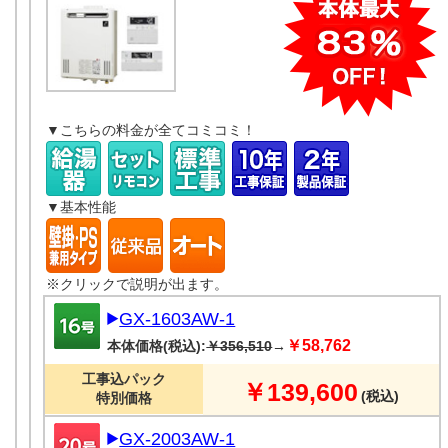
▼こちらの料金が全てコミコミ！
▼基本性能
※クリックで説明が出ます。
GX-1603AW-1
￥58,762
本体価格(税込):
￥356,510
→
工事込パック
￥139,600
(税込)
特別価格
GX-2003AW-1