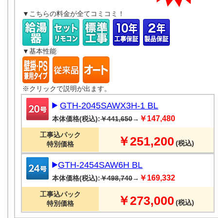
▼こちらの料金が全てコミコミ！
▼基本性能
※クリックで説明が出ます。
GTH-2045SAWX3H-1 BL
￥147,480
本体価格(税込):
￥441,650
→
工事込パック
￥251,200
(税込)
特別価格
GTH-2454SAW6H BL
￥169,332
本体価格(税込):
￥498,740
→
工事込パック
￥273,000
(税込)
特別価格