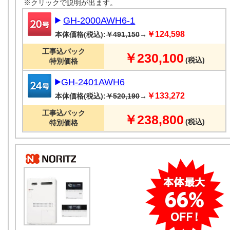
※クリックで説明が出ます。
GH-2000AWH6-1
￥124,598
本体価格(税込):
￥491,150
→
工事込パック
￥230,100
(税込)
特別価格
GH-2401AWH6
￥133,272
本体価格(税込):
￥520,190
→
工事込パック
￥238,800
(税込)
特別価格