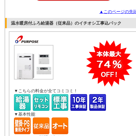
▲このページの先
温水暖房付ふろ給湯器（従来品）のイチオシ工事込パック
▼こちらの料金が全てコミコミ！
▼基本性能