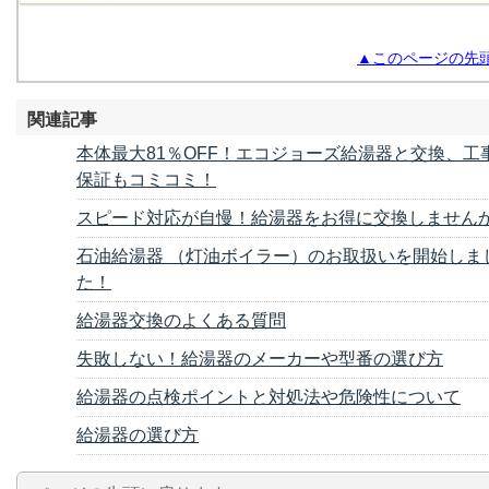
▲このページの先
関連記事
本体最大81％OFF！エコジョーズ給湯器と交換、工
保証もコミコミ！
スピード対応が自慢！給湯器をお得に交換しませんか
石油給湯器 （灯油ボイラー）のお取扱いを開始しま
た！
給湯器交換のよくある質問
失敗しない！給湯器のメーカーや型番の選び方
給湯器の点検ポイントと対処法や危険性について
給湯器の選び方