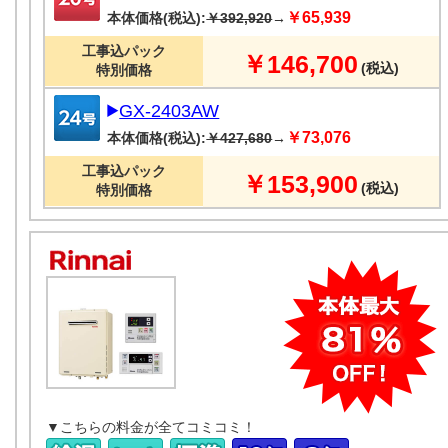
￥65,939
本体価格(税込):
￥392,920
→
工事込パック
￥146,700
(税込)
特別価格
GX-2403AW
￥73,076
本体価格(税込):
￥427,680
→
工事込パック
￥153,900
(税込)
特別価格
▼こちらの料金が全てコミコミ！