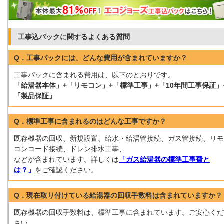
工事込パックに関するよくある質問
Q．工事パックには、どんな費用が含まれていますか？
工事パックに含まれる費用は、以下のとおりです。
「給湯器本体」+「リモコン」+「標準工事」+「10年間工事保証」
「製品保証」
Q．標準工事に含まれるのはどんな工事ですか？
既存機器の回収、新規設置、給水・給湯管接続、ガス管接続、リモ
コンコード接続、ドレン排水工事、
などが含まれています。詳しくは
「ガス給湯器の標準工事費と
は？」
をご確認ください。
Q．現在取り付けている給湯器の回収手数料は含まれていますか？
既存機器の回収手数料は、標準工事に含まれています。ご安心くだ
さい。