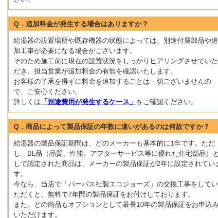
Q．追加料金が発生する場合はありますか？
給湯器の設置場所や既存機器の状態によっては、別途付属部品や追
加工事が必要になる場合がございます。
そのため施工前に現在の設置状況をしっかりヒアリングさせていた
だき、担当営業が追加料金の有無を確認いたします。
お客様の了承を得ずに料金を追加することは一切ございませんの
で、ご安心ください。
詳しくは
「別途費用が発生するケース」
をご確認ください。
Q．商品によって製品保証の年数に違いがあるのは何故ですか？
給湯器の製品保証期間は、どのメーカーも基本的に1年です。ただ
し、BL品（品質、性能、アフターサービス等に優れた住宅部品）
して認定された商品は、メーカーの製品保証が2年に設定されてい
す。
今なら、当店で「パーパス社製エコジョーズ」の交換工事をしてい
ただくと、無料で7年間の製品保証をお付けしております。
また、どの商品もオプションとして最長10年の製品保証をお申込
いただけます。