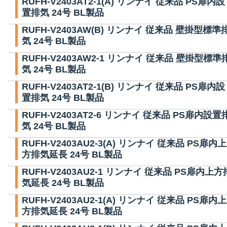
RUFH-V2403AT2-1(A) リンナイ 従来品 PS扉内設
置排気 24号 BL製品
RUFH-V2403AW(B) リンナイ 従来品 壁掛型標準
気 24号 BL製品
RUFH-V2403AW2-1 リンナイ 従来品 壁掛型標準
気 24号 BL製品
RUFH-V2403AT2-1(B) リンナイ 従来品 PS扉内設
置排気 24号 BL製品
RUFH-V2403AT2-6 リンナイ 従来品 PS扉内設置
気 24号 BL製品
RUFH-V2403AU2-3(A) リンナイ 従来品 PS扉内上
方排気延長 24号 BL製品
RUFH-V2403AU2-1 リンナイ 従来品 PS扉内上方
気延長 24号 BL製品
RUFH-V2403AU2-1(A) リンナイ 従来品 PS扉内上
方排気延長 24号 BL製品