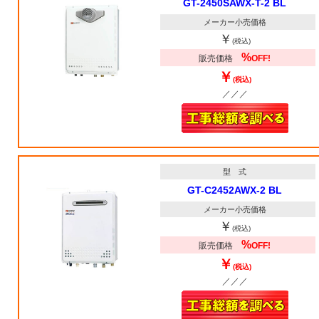
GT-2450SAWX-T-2 BL
メーカー小売価格
￥
(税込)
%
販売価格
OFF!
￥
(税込)
／／／
型 式
GT-C2452AWX-2 BL
メーカー小売価格
￥
(税込)
%
販売価格
OFF!
￥
(税込)
／／／