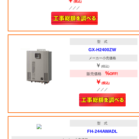
￥
(税込)
／／／
型 式
GX-H2400ZW
メーカー小売価格
￥
(税込)
%
販売価格
OFF!
￥
(税込)
／／／
型 式
FH-244AWADL