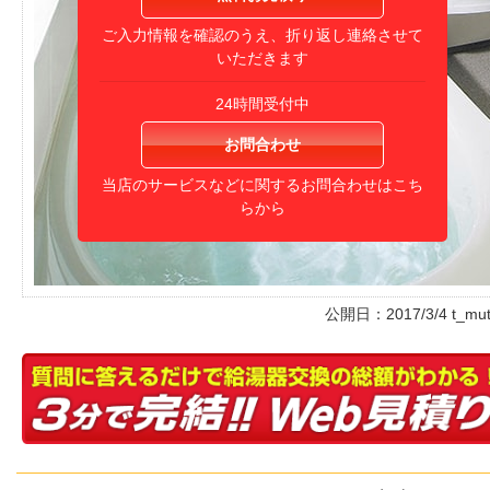
ご入力情報を確認のうえ、折り返し連絡させて
いただきます
24時間受付中
お問合わせ
当店のサービスなどに関するお問合わせはこち
らから
公開日：
2017/3/4
t_mu