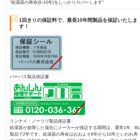
”給湯器の寿命(8-10年)をしっかりカバーします”
1回きりの保証料で、最長10年間製品を保証いたしま
す！
パーパス製品保証書
リンナイ・ノーリツ製品保証書
給湯器が故障した場合にメーカーが保証する期間は、通常1年、BL
製品で2年です。給湯器の寿命はおおよそ8年から10年といわれ寿