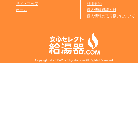
―
サイトマップ
―
利用規約
―
ホーム
―
個人情報保護方針
―
個人情報の取り扱いについて
Copyright © 2015-2020 kyu-to.com All Rights Reserved.