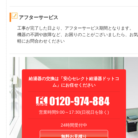
アフターサービス
工事が完了した日より、アフターサービス期間となります。
機器の不調や故障など、お困りのことがございましたら、お気
軽にお問合わせください
給湯器の交換は「安心セレクト給湯器ドットコ
ム」にお任せください
営業時間9:00～17:30(日祝日を除く)
24時間受付中
無料お見積り