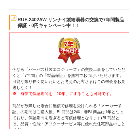
RUF-2402AW リンナイ製給湯器の交換で7年間製品
保証・0円キャンペーン中！！
今なら「パーパス社製エコジョーズ」の交換工事をしていただ
くと「7年間」の「製品保証」を無料でおつけいただけます。
可能な限り長く使いたいとお考えのお客さまはこの機会をお見
逃しなく！
※ 有償で保証期間を「10年」にすることも可能です。
商品が故障した場合に無償で修理を受けられる「メーカー保
証」の期間はご購入後、BL商品は2年、非BL商品は1年となっ
ており、保証期間を過ぎると有償修理となります(BL商品と
は、品質・性能・アフターサービス等に優れた住宅部品のこと