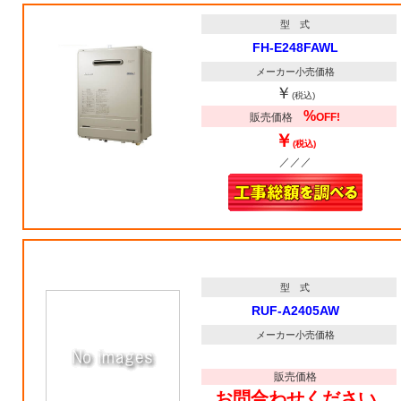
型 式
FH-E248FAWL
メーカー小売価格
￥
(税込)
%
販売価格
OFF!
￥
(税込)
／／／
型 式
RUF-A2405AW
メーカー小売価格
販売価格
お問合わせください