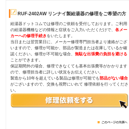
RUF-2402AW リンナイ製給湯器の修理をご希望の方
給湯器ドットコムでは修理のご依頼を受付しております。ご利用
の給湯器機種などの情報と症状をご入力いただくだけで、
各メー
カーへの修理手続き
をいたします。
当日または翌営業日に、メーカー修理専門担当者より連絡がござ
いますので、修理が可能か、部品が製造または在庫しているか確
認ください。修理が不可能な場合、
無駄な出張費の負担を避ける
ことができます。
保証期間外の場合、修理できなくても基本出張費等がかかります
ので、修理担当者に詳しい状況をお伝えください。
製造から10年を超えている製品は修理が可能でも
部品がない場合
がございますので、交換も視野にいれて 修理依頼を行ってくださ
い。