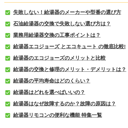
失敗しない！給湯器のメーカーや型番の選び方
石油給湯器の交換で失敗しない選び方は？
業務用給湯器交換の工事ポイントは？
給湯器エコジョーズ とエコキュート の徹底比較!
給湯器のエコジョーズのメリットと比較
給湯器の交換と修理のメリット・デメリットは？
給湯器の平均寿命はどのくらい？
給湯器はどれを選べばいいの？
給湯器はなぜ故障するのか？故障の原因は？
給湯器リモコンの便利な機能 特集一覧