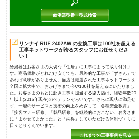
給湯器型番・型式検索
リンナイ RUF-2402AW の交換工事は100社を超える
工事ネットワークが誇るスタッフにお任せくださ
い！
給湯器はお客さまの大切な「住居」に工事によって取り付けま
す。商品価格がどれだけ安くても、最終的な工事が「ずさん」で
あれば意味がありません。当店は厳選された工事ネットワークを
全国に拡大中で、おかげさまで今や100社を超えるにいたりまし
た。お客さまのもとに赴き工事を担当する協力店は、経験年数20
年以上(2015年現在)のベテランぞろいです。さらに現状に満足せ
ず、一層のサービスと技術の向上をめざして「各種安全教育」
「接客マナー研修」「製品研修」を継続的におこない、お客さま
に「まかせてよかった」と「納得」していただける体制づくりに
日々とりくんでいます。
これまでの工事事例を見る