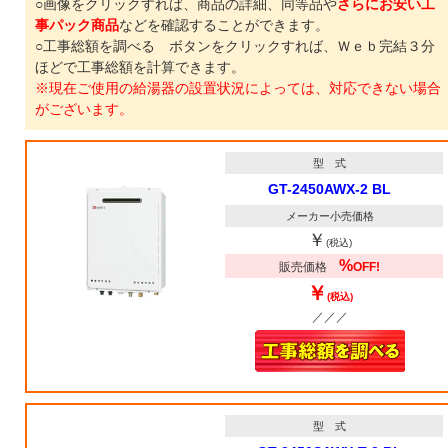
○画像をクリックすれば、商品の詳細、同等品や
さらにお安い工
事パック商品
などを確認することができます。
○工事総額を調べる ボタンをクリックすれば、Ｗｅｂ完結３分
ほどで工事総額を計算できます。
※現在ご使用の給湯器の設置状況によっては、対応できない場合
がございます。
型 式
GT-2450AWX-2 BL
メーカー小売価格
￥
(税込)
%
販売価格
OFF!
￥
(税込)
／／／
型 式