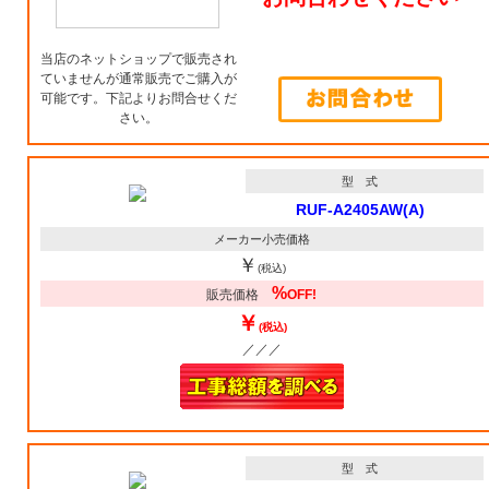
当店のネットショップで販売され
ていませんが通常販売でご購入が
可能です。下記よりお問合せくだ
さい。
型 式
RUF-A2405AW(A)
メーカー小売価格
￥
(税込)
%
販売価格
OFF!
￥
(税込)
／／／
型 式