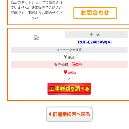
当店のネットショップで販売され
ていませんが通常販売でご購入が
可能です。下記よりお問合せくだ
さい。
型 式
RUF-E2405AW(A)
メーカー小売価格
￥
(税込)
%
販売価格
OFF!
￥
(税込)
／／／