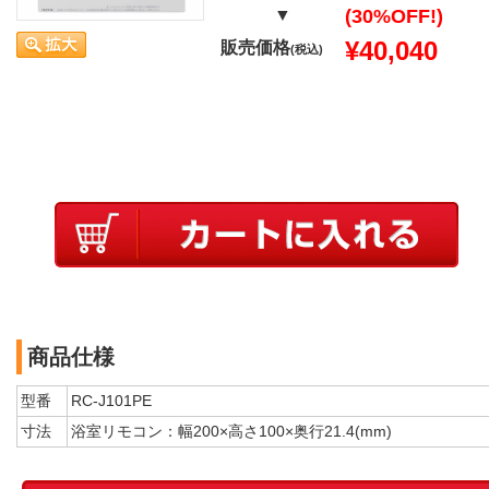
▼
(30%OFF!)
¥40,040
販売価格
(税込)
商品仕様
型番
RC-J101PE
寸法
浴室リモコン：幅200×高さ100×奥行21.4(mm)