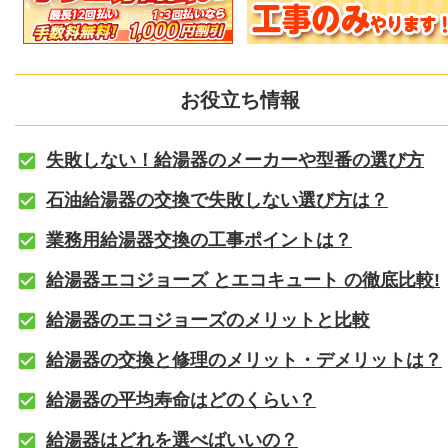
お役立ち情報
失敗しない！給湯器のメーカーや型番の選び方
石油給湯器の交換で失敗しない選び方は？
業務用給湯器交換の工事ポイントは？
給湯器エコジョーズ とエコキュート の徹底比較!
給湯器のエコジョーズのメリットと比較
給湯器の交換と修理のメリット・デメリットは？
給湯器の平均寿命はどのくらい？
給湯器はどれを選べばいいの？