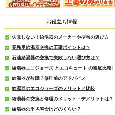
お役立ち情報
失敗しない！給湯器のメーカーや型番の選び方
業務用給湯器交換の工事ポイントは？
石油給湯器の交換で失敗しない選び方は？
給湯器エコジョーズ とエコキュート の徹底比較!
給湯器が故障？修理前のアドバイス
給湯器のエコジョーズのメリットと比較
給湯器の交換と修理のメリット・デメリットは？
給湯器の平均寿命はどのくらい？