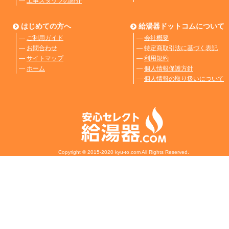
―
工事スタッフの紹介
はじめての方へ
給湯器ドットコムについて
―
ご利用ガイド
―
会社概要
―
お問合わせ
―
特定商取引法に基づく表記
―
サイトマップ
―
利用規約
―
ホーム
―
個人情報保護方針
―
個人情報の取り扱いについて
Copyright © 2015-2020 kyu-to.com All Rights Reserved.