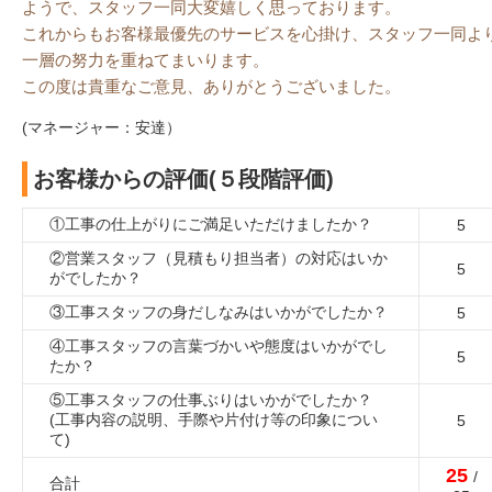
ようで、スタッフ一同大変嬉しく思っております。
これからもお客様最優先のサービスを心掛け、スタッフ一同よ
一層の努力を重ねてまいります。
この度は貴重なご意見、ありがとうございました。
(マネージャー：安達）
お客様からの評価(５段階評価)
①工事の仕上がりにご満足いただけましたか？
5
②営業スタッフ（見積もり担当者）の対応はいか
5
がでしたか？
③工事スタッフの身だしなみはいかがでしたか？
5
④工事スタッフの言葉づかいや態度はいかがでし
5
たか？
⑤工事スタッフの仕事ぶりはいかがでしたか？
(工事内容の説明、手際や片付け等の印象につい
5
て)
25
/
合計