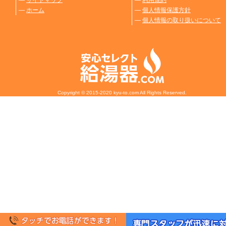
―
サイトマップ
―
利用規約
―
ホーム
―
個人情報保護方針
―
個人情報の取り扱いについて
Copyright © 2015-2020 kyu-to.com All Rights Reserved.