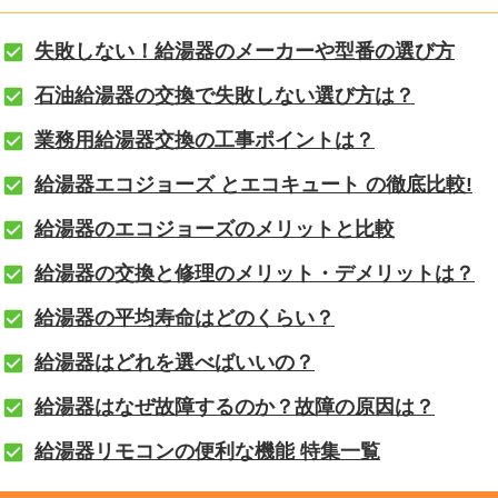
失敗しない！給湯器のメーカーや型番の選び方
石油給湯器の交換で失敗しない選び方は？
業務用給湯器交換の工事ポイントは？
給湯器エコジョーズ とエコキュート の徹底比較!
給湯器のエコジョーズのメリットと比較
給湯器の交換と修理のメリット・デメリットは？
給湯器の平均寿命はどのくらい？
給湯器はどれを選べばいいの？
給湯器はなぜ故障するのか？故障の原因は？
給湯器リモコンの便利な機能 特集一覧