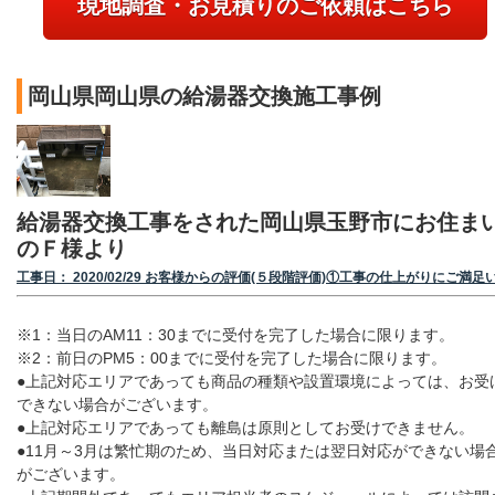
現地調査・お見積りのご依頼はこちら
岡山県岡山県の給湯器交換施工事例
給湯器交換工事をされた岡山県玉野市にお住ま
のＦ様より
工事日： 2020/02/29 お客様からの評価(５段階評価)①工事の仕上がりにご満足
※1：当日のAM11：30までに受付を完了した場合に限ります。
※2：前日のPM5：00までに受付を完了した場合に限ります。
●上記対応エリアであっても商品の種類や設置環境によっては、お受
できない場合がございます。
●上記対応エリアであっても離島は原則としてお受けできません。
●11月～3月は繁忙期のため、当日対応または翌日対応ができない場
がございます。