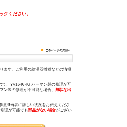
ックください。
ります。ご利用の給湯器機種などの情報
。
、YV1646RG ハーマン製の修理が可
ーマン
製の修理が不可能な場合、
無駄な出
修理担当者に詳しい状況をお伝えくださ
は修理が可能でも
部品がない場合
がござい