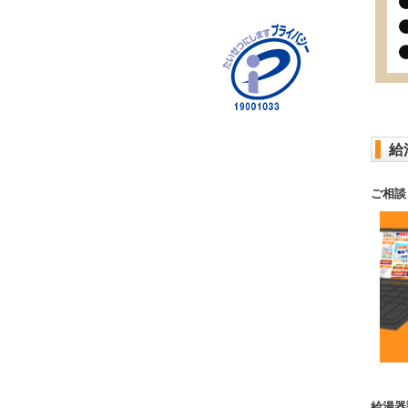
給
ご相談
給湯器