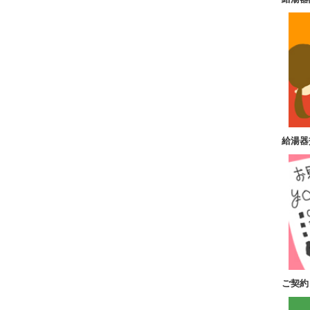
給湯器
ご契約