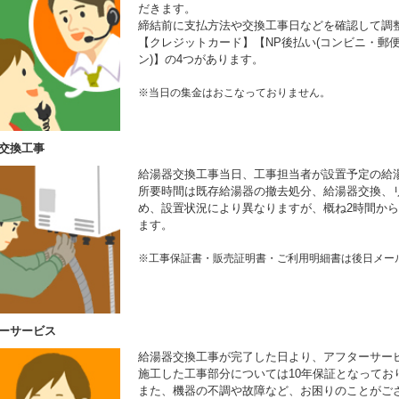
だきます。
締結前に支払方法や交換工事日などを確認して調
【クレジットカード】【NP後払い(コンビニ・郵便
ン)】の4つがあります。
※当日の集金はおこなっておりません。
交換工事
給湯器交換工事当日、工事担当者が設置予定の給
所要時間は既存給湯器の撤去処分、給湯器交換、
め、設置状況により異なりますが、概ね2時間から
ます。
※工事保証書・販売証明書・ご利用明細書は後日メー
ーサービス
給湯器交換工事が完了した日より、アフターサー
施工した工事部分については10年保証となってお
また、機器の不調や故障など、お困りのことがご