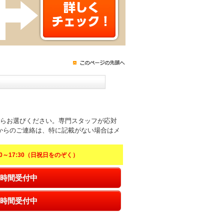
からお選びください。専門スタッフが応対
からのご連絡は、特に記載がない場合はメ
～17:30（日祝日をのぞく）
時間受付中
時間受付中