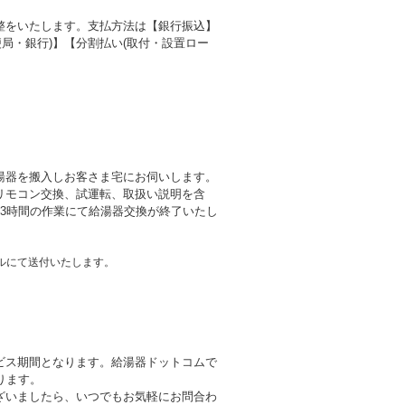
整をいたします。支払方法は【銀行振込】
局・銀行)】【分割払い(取付・設置ロー
湯器を搬入しお客さま宅にお伺いします。
リモコン交換、試運転、取扱い説明を含
3時間の作業にて給湯器交換が終了いたし
ルにて送付いたします。
ビス期間となります。給湯器ドットコムで
ります。
ざいましたら、いつでもお気軽にお問合わ