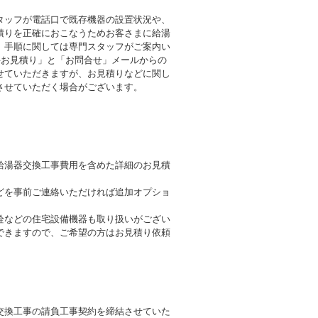
タッフが電話口で既存機器の設置状況や、
積りを正確におこなうためお客さまに給湯
。手順に関しては専門スタッフがご案内い
料お見積り」と「お問合せ」メールからの
せていただきますが、お見積りなどに関し
させていただく場合がございます。
給湯器交換工事費用を含めた詳細のお見積
どを事前ご連絡いただければ追加オプショ
栓などの住宅設備機器も取り扱いがござい
できますので、ご希望の方はお見積り依頼
交換工事の請負工事契約を締結させていた