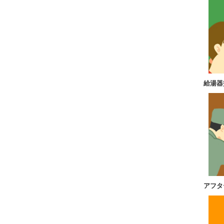
給湯器
アフタ