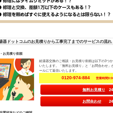
湯器ドットコムのお見積りから工事完了までのサービスの流れ
・お見積り依頼
給湯器交換のご相談・お見積り依頼は以下の3つ
いたします。「無料お見積り」と「お問合わせ」
ールにて返信いたします。
0120-974-884
営業時間9:00
無料お見積り
24
お問合わせ
24
設置状況などのご確認